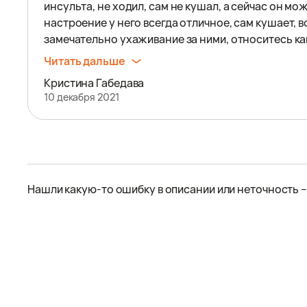
инсульта, не ходил, сам не кушал, а сейчас он мож
настроение у него всегда отличное, сам кушает, в
замечательно ухаживание за ними, относитесь как 
Читать дальше
Кристина Габедава
10 декабря 2021
Нашли какую-то ошибку в описании или неточность 