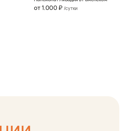
от 1.000 ₽
/сутки
ации