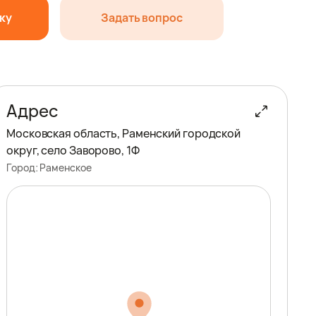
вку
Задать вопрос
Адрес
Московская область, Раменский городской
округ, село Заворово, 1Ф
Город:
Раменское