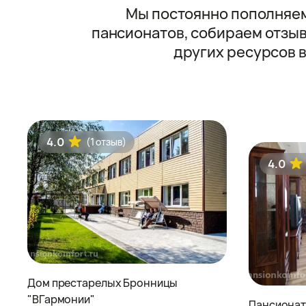
Мы постоянно пополняем
пансионатов, собираем отзыв
других ресурсов 
4.0
(1 отзыв)
4.0
Дом престарелых Бронницы
"ВГармонии"
Пансионат