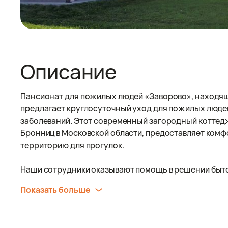
Описание
Пансионат для пожилых людей «Заворово», находящ
предлагает круглосуточный уход для пожилых люде
заболеваний. Этот современный загородный коттед
Бронниц в Московской области, предоставляет ком
территорию для прогулок.
Наши сотрудники оказывают помощь в решении бытовы
Показать больше