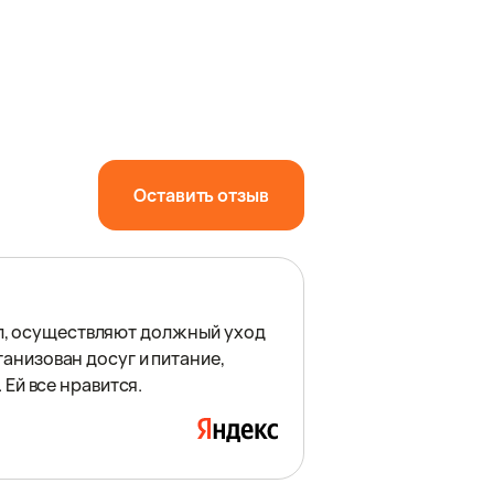
Оставить отзыв
л, осуществляют должный уход
ганизoван досуг и питание,
 Ей все нравится.