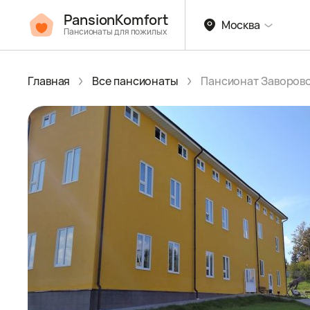
PansionKomfort
Москва
Пансионаты для пожилых
Главная
Все пансионаты
Пансионат Заворов