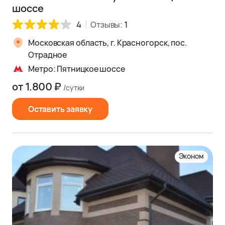
шоссе
4
Отзывы:
1
Московская область, г. Красногорск, пос.
Отрадное
Метро: Пятницкое шоссе
от 1.800 ₽
/сутки
Оставить заявку
Эконом