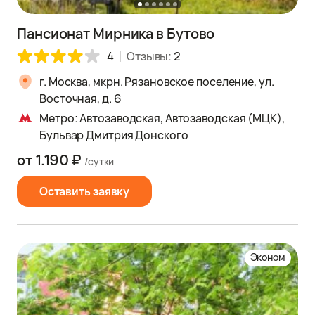
Пансионат Мирника в Бутово
4
Отзывы:
2
г. Москва, мкрн. Рязановское поселение, ул.
Восточная, д. 6
Метро: Автозаводская, Автозаводская (МЦК),
Бульвар Дмитрия Донского
от 1.190 ₽
/сутки
Оставить заявку
Эконом