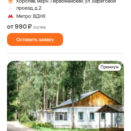
Королев, мкрн. Первомайский, ул. Береговой
проезд, д.2
Метро: ВДНХ
от 990 ₽
/сутки
Оставить заявку
Премиум