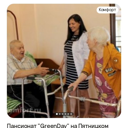
Комфорт
Пансионат "GreenDay" на Пятницком