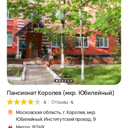
Пансионат Королев (мкр. Юбилейный)
4
Отзывы:
4
Московская область, г. Королев, мкр.
Юбилейный, Институтский проезд, 9
Метро: ВДНХ