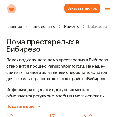
Заказать звонок
Главная
Пансионаты
Районы
Бибирево
Дома престарелых в
Бибирево
Поиск подходящего дома престарелых в Бибирево
становится проще с PansionKomfort.ru. На нашем
сайте вы найдете актуальный список пансионатов
для пожилых, расположенных в районе Бибирево.
Информация о ценах и доступных местах
обновляется регулярно, чтобы вы могли сделать ...
Показать еще
10
17
4.0