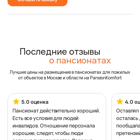
Последние отзывы
о пансионатах
Лучшие цены на размещение в пансионатах для пожилых
от объектов в Москве и области на PansionKomfort
5.0 оценка
4.0 о
Пансионат действительно хороший.
Оставлял 
Есть все условия для людей
осталась 
инвалидов. Отношение персонала
пообщала
хорошее, следят, чтобы люди
претензий