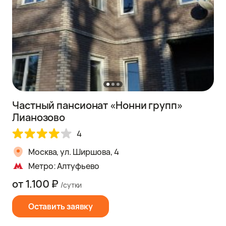
Частный пансионат «Нонни групп»
Лианозово
4
Москва, ул. Ширшова, 4
Метро: Алтуфьево
от 1.100 ₽
/сутки
Оставить заявку