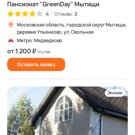
Пансионат "GreenDay" Мытищи
4
Отзывы:
2
Московская область, городской округ Мытищи,
деревня Ульянково, ул. Окольная
Метро: Медведково
от 1.200 ₽
/сутки
Оставить заявку
Эконом