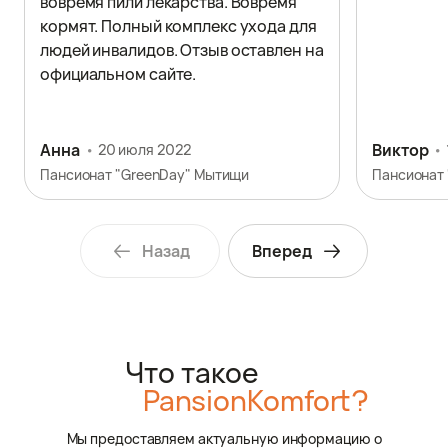
вовремя пили лекарства. Вовремя
кормят. Полный комплекс ухода для
людей инвалидов. Отзыв оставлен на
официальном сайте.
Анна
Виктор
20 июля 2022
Пансионат "GreenDay" Мытищи
Назад
Вперед
Что такое
PansionKomfort?
Мы предоставляем актуальную информацию о