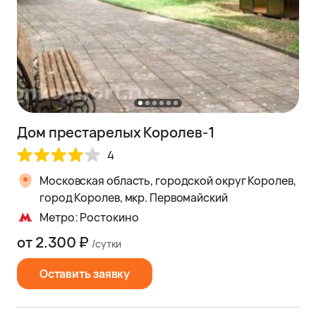
Дом престарелых Королев-1
4
Московская область, городской округ Королев,
город Королев, мкр. Первомайский
Метро: Ростокино
от 2.300 ₽
/сутки
Оставить заявку