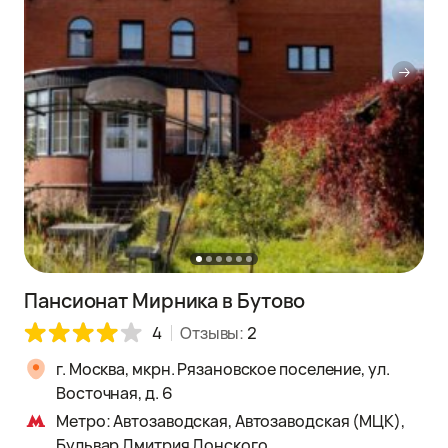
Пансионат Мирника в Бутово
4
Отзывы:
2
г. Москва, мкрн. Рязановское поселение, ул.
Восточная, д. 6
Метро: Автозаводская, Автозаводская (МЦК),
Бульвар Дмитрия Донского