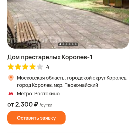
Дом престарелых Королев-1
4
Московская область, городской округ Королев,
город Королев, мкр. Первомайский
Метро: Ростокино
от 2.300 ₽
/сутки
Оставить заявку