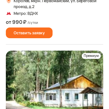
Королев, мкрн. Первомайский, ул. Береговой
проезд, д.2
Метро: ВДНХ
от 990 ₽
/сутки
Оставить заявку
Премиум