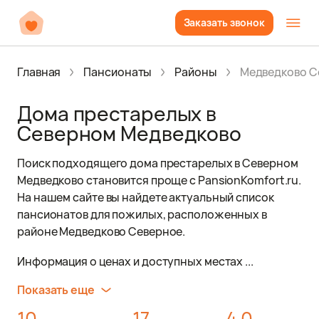
Заказать звонок
Главная
Пансионаты
Районы
Медведково С
Дома престарелых в
Северном Медведково
Поиск подходящего дома престарелых в Северном
Медведково становится проще с PansionKomfort.ru.
На нашем сайте вы найдете актуальный список
пансионатов для пожилых, расположенных в
районе Медведково Северное.
Информация о ценах и доступных местах ...
Показать еще
10
17
4.0