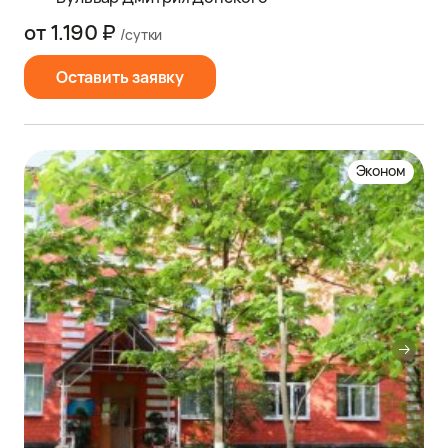
от 1.190 ₽
/сутки
Оставить заявку
Эконом