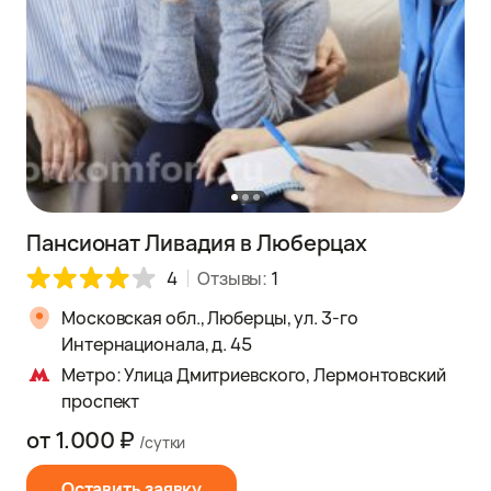
Пансионат Ливадия в Люберцах
4
Отзывы:
1
Московская обл., Люберцы, ул. 3-гo
Интернационала, д. 45
Метро: Улица Дмитриевского, Лермонтовский
проспект
от 1.000 ₽
/сутки
Оставить заявку