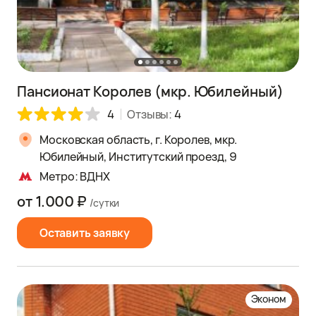
Пансионат Королев (мкр. Юбилейный)
4
Отзывы:
4
Московская область, г. Королев, мкр.
Юбилейный, Институтский проезд, 9
Метро: ВДНХ
от 1.000 ₽
/сутки
Оставить заявку
Эконом