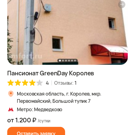
Пансионат GreenDay Королев
4
Отзывы:
1
Московская область, г. Королев, мкр.
Первомайский, Большой тупик 7
Метро: Медведково
от 1.200 ₽
/сутки
Оставить заявку