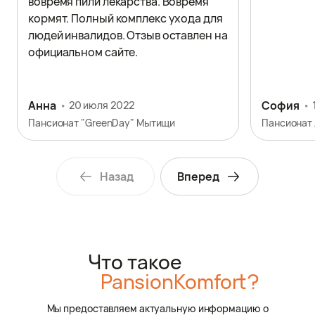
вовремя пили лекарства. Вовремя
кормят. Полный комплекс ухода для
людей инвалидов. Отзыв оставлен на
официальном сайте.
Анна
София
20 июля 2022
Пансионат "GreenDay" Мытищи
Пансионат
Назад
Вперед
Что такое
PansionKomfort?
Мы предоставляем актуальную информацию о