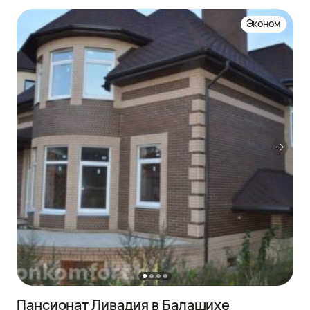
Эконом
Пансионат Ливадия в Балашихе