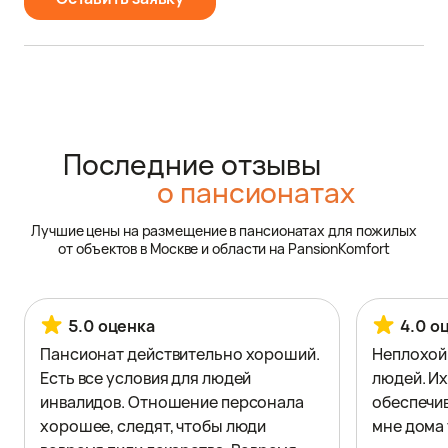
Последние отзывы
о пансионатах
Лучшие цены на размещение в пансионатах для пожилых
от объектов в Москве и области на PansionKomfort
5.0 оценка
4.0 о
Пансионат действительно хороший.
Неплохой
Есть все условия для людей
людей. Их
инвалидов. Отношение персонала
обеспечив
хорошее, следят, чтобы люди
мне дома