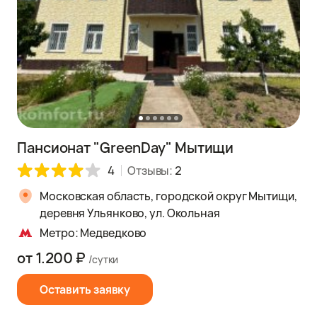
Пансионат "GreenDay" Мытищи
4
Отзывы:
2
Московская область, городской округ Мытищи,
деревня Ульянково, ул. Окольная
Метро: Медведково
от 1.200 ₽
/сутки
Оставить заявку