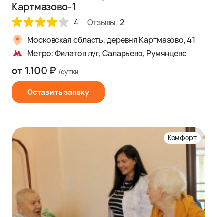
Картмазово-1
4
Отзывы:
2
Московская область, деревня Картмазово, 41
Метро: Филатов луг, Саларьево, Румянцево
от 1.100 ₽
/сутки
Оставить заявку
Комфорт