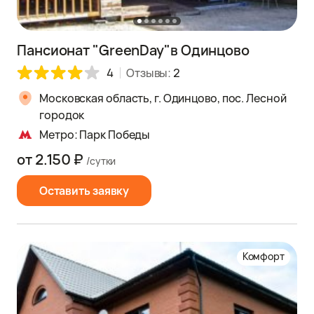
Пансионат "GreenDay"в Одинцово
4
Отзывы:
2
Московская область, г. Одинцово, пос. Лесной
городок
Метро: Парк Победы
от 2.150 ₽
/сутки
Оставить заявку
Комфорт