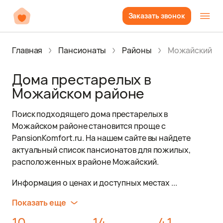
Заказать звонок
Главная
Пансионаты
Районы
Можайский
Дома престарелых в
Можайском районе
Поиск подходящего дома престарелых в
Можайском районе становится проще с
PansionKomfort.ru. На нашем сайте вы найдете
актуальный список пансионатов для пожилых,
расположенных в районе Можайский.
Информация о ценах и доступных местах ...
Показать еще
10
14
4.1