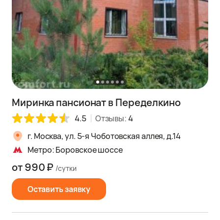
Миринка пансионат в Переделкино
4.5
Отзывы:
4
г. Москва, ул. 5-я Чоботовская аллея, д.14
Метро: Боровское шоссе
от 990 ₽
/сутки
Оставить заявку