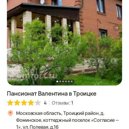
Пансионат Валентина в Троицке
4
Отзывы:
1
Московская область, Троицкий район, д.
Фоминское, коттеджный поселок «Согласие —
1», ул. Полевая, д.16