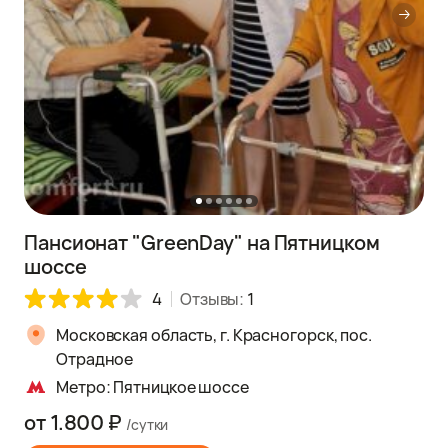
Пансионат "GreenDay" на Пятницком
шоссе
4
Отзывы:
1
Московская область, г. Красногорск, пос.
Отрадное
Метро: Пятницкое шоссе
от 1.800 ₽
/сутки