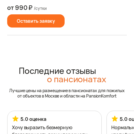
от 990 ₽
/сутки
Оставить заявку
Последние отзывы
о пансионатах
Лучшие цены на размещение в пансионатах для пожилых
от объектов в Москве и области на PansionKomfort
5.0 оценка
5.0 о
Хочу выразить безмерную
Нормальн