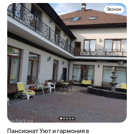
Эконом
Пансионат Уют и гармония в