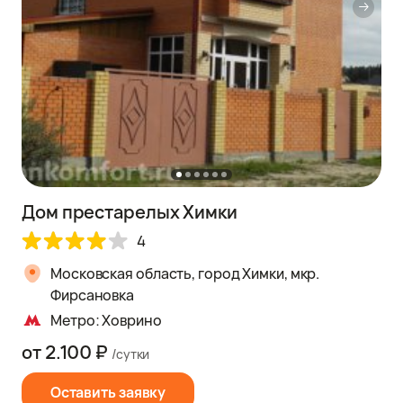
Дом престарелых Химки
4
Московская область, город Химки, мкр.
Фирсановка
Метро: Ховрино
от 2.100 ₽
/сутки
Оставить заявку