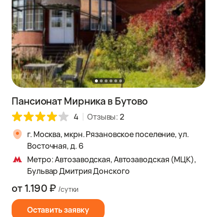
Пансионат Мирника в Бутово
4
Отзывы:
2
г. Москва, мкрн. Рязановское поселение, ул.
Восточная, д. 6
Метро: Автозаводская, Автозаводская (МЦК),
Бульвар Дмитрия Донского
от 1.190 ₽
/сутки
Оставить заявку