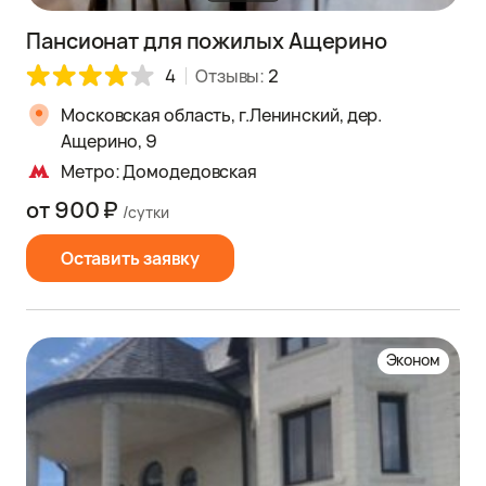
Пансионат для пожилых Ащерино
4
Отзывы:
2
Московская область, г.Ленинский, дер.
Ащерино, 9
Метро: Домодедовская
от 900 ₽
/сутки
Оставить заявку
Эконом