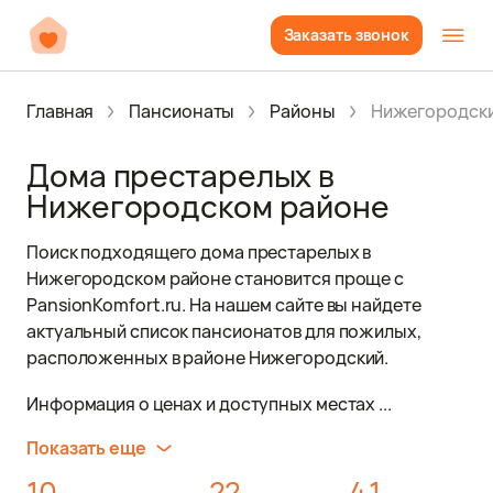
Заказать звонок
Главная
Пансионаты
Районы
Нижегородск
Дома престарелых в
Нижегородском районе
Поиск подходящего дома престарелых в
Нижегородском районе становится проще с
PansionKomfort.ru. На нашем сайте вы найдете
актуальный список пансионатов для пожилых,
расположенных в районе Нижегородский.
Информация о ценах и доступных местах ...
Показать еще
10
22
4.1