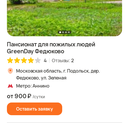
Пансионат для пожилых людей
GreenDay Федюково
4
Отзывы:
2
Московская область, г. Подольск, дер.
Федюково, ул. Зеленая
Метро: Аннино
от 900 ₽
/сутки
Оставить заявку