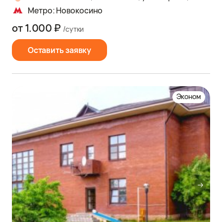
Метро: Новокосино
от 1.000 ₽
/сутки
Оставить заявку
Эконом