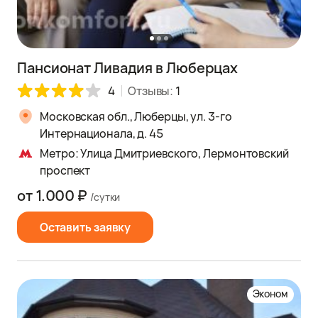
Пансионат Ливадия в Люберцах
4
Отзывы:
1
Московская обл., Люберцы, ул. 3-гo
Интернационала, д. 45
Метро: Улица Дмитриевского, Лермонтовский
проспект
от 1.000 ₽
/сутки
Оставить заявку
Эконом