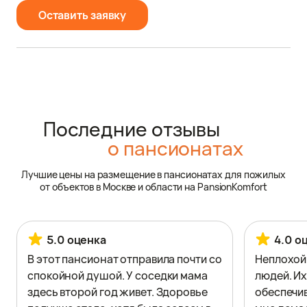
Оставить заявку
Последние отзывы
о пансионатах
Лучшие цены на размещение в пансионатах для пожилых
от объектов в Москве и области на PansionKomfort
5.0 оценка
4.0 о
В этот пансионат отправила почти со
Неплохой
спокойной душой. У соседки мама
людей. Их
здесь второй год живет. Здоровье
обеспечив