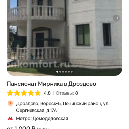
Пансионат Мирника в Дроздово
4.8
Отзывы:
8
Дроздово, Вереск-Б, Ленинский район, ул.
Сергиевская, д.17А
Метро: Домодедовская
от 1.000 ₽