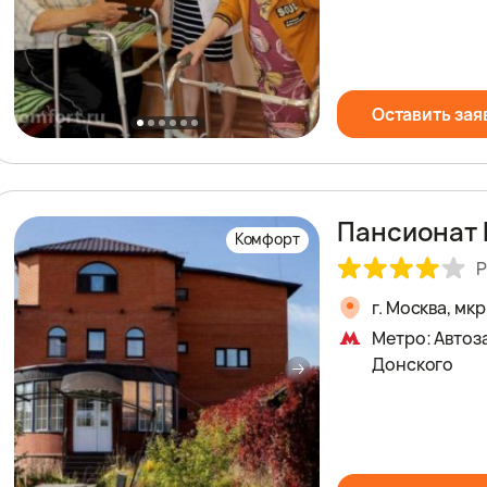
Оставить зая
Пансионат 
Комфорт
Р
г. Москва, мк
Метро: Автоз
Донского