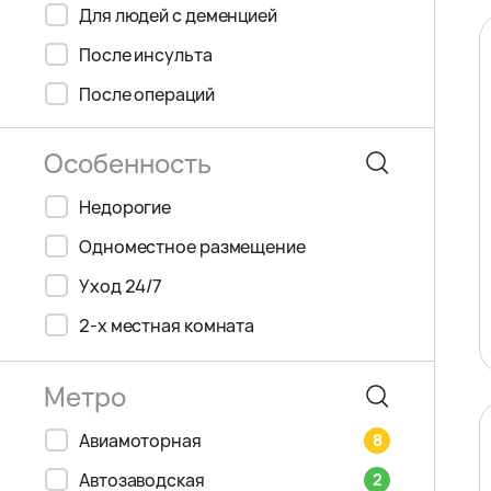
Для людей с деменцией
После инсульта
После операций
Недорогие
Одноместное размещение
Уход 24/7
2-х местная комната
Авиамоторная
8
Автозаводская
2