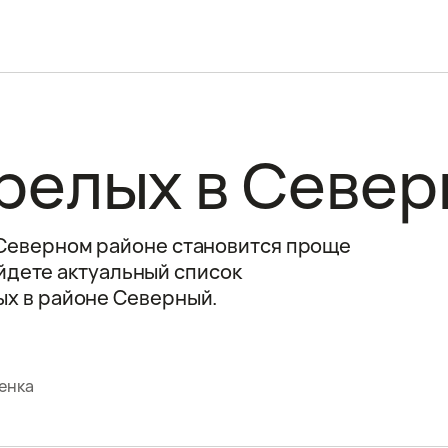
релых в Север
Северном районе становится проще
айдете актуальный список
х в районе Северный.
енка