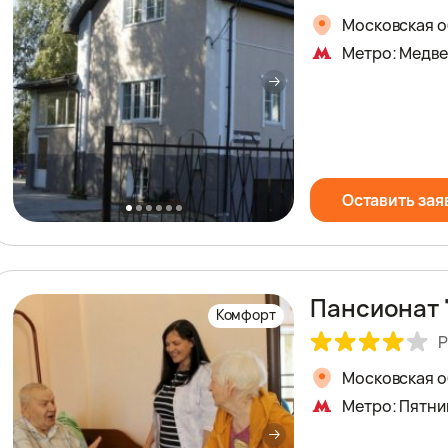
Московская об
Метро: Медв
Оставить зая
Пансионат 
Комфорт
Р
Московская об
Метро: Пятни