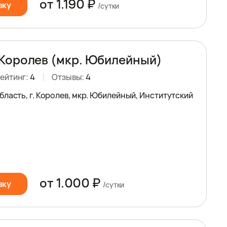
от 1.190 ₽
вку
/сутки
Королев (мкр. Юбилейный)
ейтинг:
4
Отзывы:
4
ласть, г. Королев, мкр. Юбилейный, Институтский
от 1.000 ₽
вку
/сутки