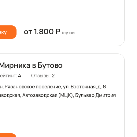
от 1.800 ₽
вку
/сутки
Мирника в Бутово
ейтинг:
4
Отзывы:
2
рн. Рязановское поселение, ул. Восточная, д. 6
аводская, Автозаводская (МЦК), Бульвар Дмитрия