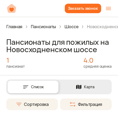
Заказать звонок
Главная
Пансионаты
Шоссе
Новосходненс
Пансионаты для пожилых на
Новосходненском шоссе
1
4.0
пансионат
средняя оценка
Список
Карта
Сортировка
Фильтрация