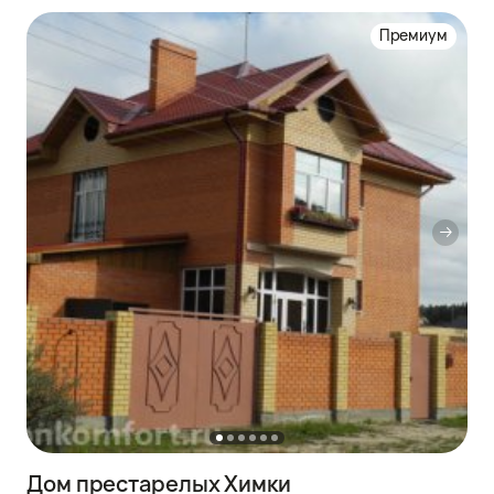
Премиум
Дом престарелых Химки