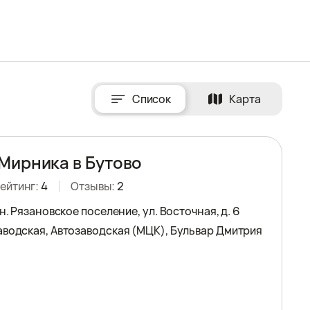
Список
Карта
Мирника в Бутово
ейтинг:
4
Отзывы:
2
рн. Рязановское поселение, ул. Восточная, д. 6
аводская, Автозаводская (МЦК), Бульвар Дмитрия