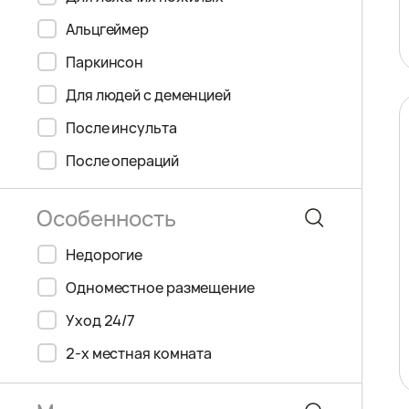
Альцгеймер
Паркинсон
Для людей с деменцией
После инсульта
После операций
Недорогие
Одноместное размещение
Уход 24/7
2-х местная комната