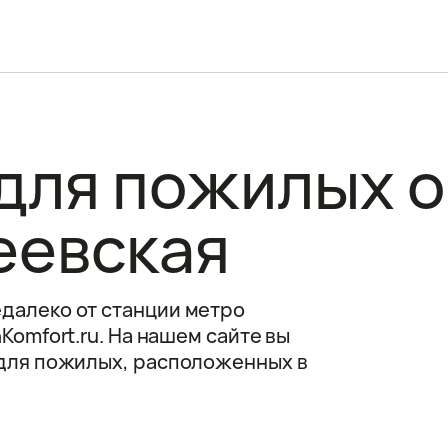
для пожилых о
еевская
далеко от станции метро
Komfort.ru. На нашем сайте вы
 для пожилых, расположенных в