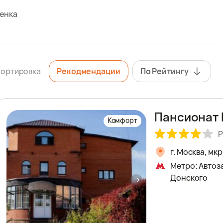
енка
ортировка
Рекодмендации
По Рейтингу
Пансионат 
Комфорт
Р
г. Москва, мк
Метро: Автоз
Донского