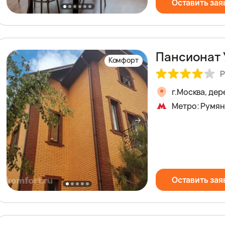
Оставить зая
Пансионат 
Комфорт
Р
г.Москва, де
Метро: Румян
Оставить зая