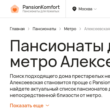
PansionKomfort
Москва
Пансионаты для пожилых
Главная
Пансионаты
Метро
Алексеевская
Пансионаты 
метро Алекс
Поиск подходящего дома престарелых не
Алексеевская становится проще с Pansion
найдете актуальный список пансионатов
непосредственной близости от метро.
Показать еще