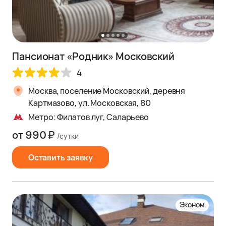
Пансионат «Родник» Московский
4
Москва, поселение Московский, деревня
Картмазово, ул. Московская, 80
Метро: Филатов луг, Саларьево
от 990 ₽
/сутки
Оставить заявку
Эконом