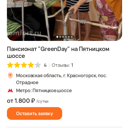
Пансионат "GreenDay" на Пятницком
шоссе
4
Отзывы:
1
Московская область, г. Красногорск, пос.
Отрадное
Метро: Пятницкое шоссе
от 1.800 ₽
/сутки
Оставить заявку