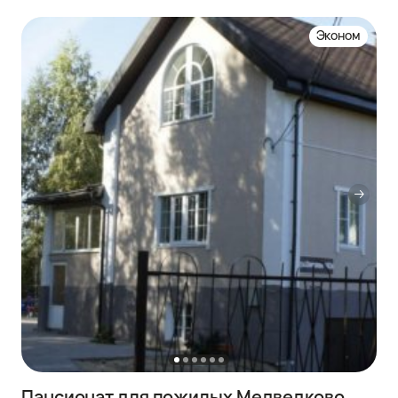
Эконом
Пансионат для пожилых Медведково