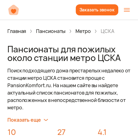
Заказать звонок
Главная
Пансионаты
Метро
ЦСКА
Пансионаты для пожилых
около станции метро ЦСКА
Поиск подходящего дома престарелых недалеко от
станции метро ЦСКА становится проще с
PansionKomfort.ru. На нашем сайте вы найдете
актуальный список пансионатов для пожилых,
расположенных в непосредственной близости от
метро.
Показать еще
10
27
4.1