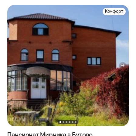
Комфорт
Пансионат Мирника в Бутово