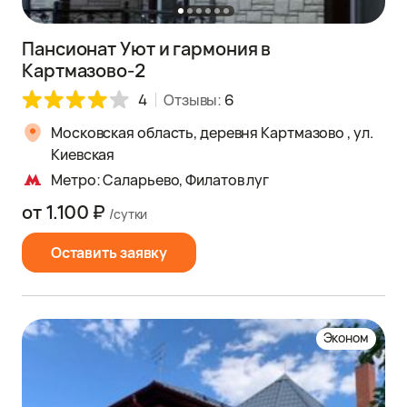
Пансионат Уют и гармония в
Картмазово-2
4
Отзывы:
6
Московская область, деревня Картмазово , ул.
Киевская
Метро: Саларьево, Филатов луг
от 1.100 ₽
/сутки
Оставить заявку
Эконом