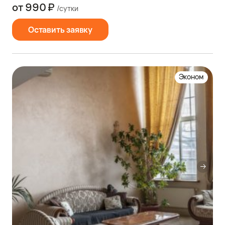
от 990 ₽
/сутки
Оставить заявку
Эконом