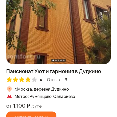
Пансионат Уют и гармония в Дудкино
4
Отзывы:
9
г.Москва, деревня Дудкино
Метро: Румянцево, Саларьево
от 1.100 ₽
/сутки