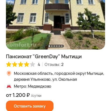
Пансионат "GreenDay" Мытищи
4
Отзывы:
2
Московская область, городской округ Мытищи,
деревня Ульянково, ул. Окольная
Метро: Медведково
от 1.200 ₽
/сутки
Оставить заявку