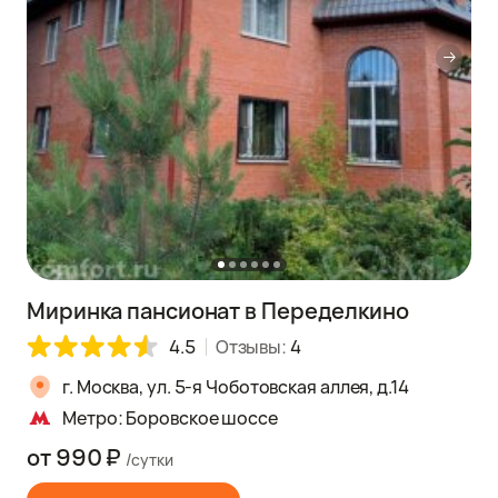
Миринка пансионат в Переделкино
4.5
Отзывы:
4
г. Москва, ул. 5-я Чоботовская аллея, д.14
Метро: Боровское шоссе
от 990 ₽
/сутки