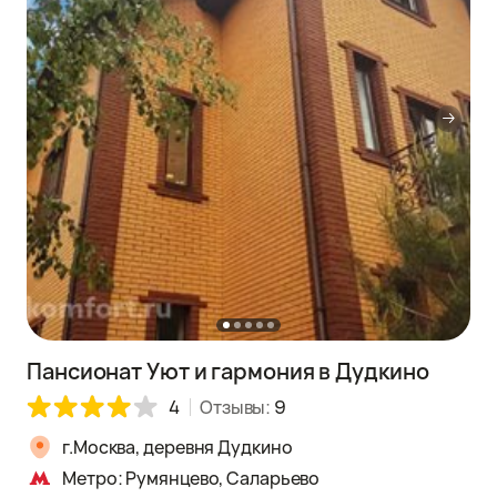
Пансионат Уют и гармония в Дудкино
4
Отзывы:
9
г.Москва, деревня Дудкино
Метро: Румянцево, Саларьево