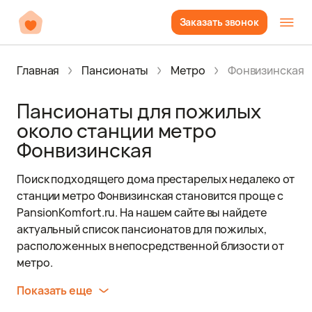
Заказать звонок
Главная
Пансионаты
Метро
Фонвизинская
Пансионаты для пожилых
около станции метро
Фонвизинская
Поиск подходящего дома престарелых недалеко от
станции метро Фонвизинская становится проще с
PansionKomfort.ru. На нашем сайте вы найдете
актуальный список пансионатов для пожилых,
расположенных в непосредственной близости от
метро.
Показать еще