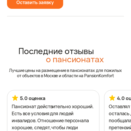
Оставить заявку
Последние отзывы
о пансионатах
Лучшие цены на размещение в пансионатах для пожилых
от объектов в Москве и области на PansionKomfort
5.0 оценка
4.0 о
Пансионат действительно хороший.
Оставлял 
Есть все условия для людей
осталась 
инвалидов. Отношение персонала
пообщала
хорошее, следят, чтобы люди
претензий