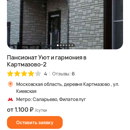
Пансионат Уют и гармония в
Картмазово-2
4
Отзывы:
6
Московская область, деревня Картмазово , ул.
Киевская
Метро: Саларьево, Филатов луг
от 1.100 ₽
/сутки
Оставить заявку