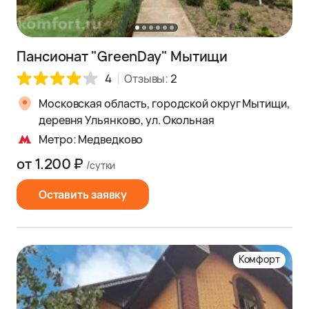
Пансионат "GreenDay" Мытищи
4
Отзывы:
2
Московская область, городской округ Мытищи,
деревня Ульянково, ул. Окольная
Метро: Медведково
от 1.200 ₽
/сутки
Оставить заявку
Комфорт