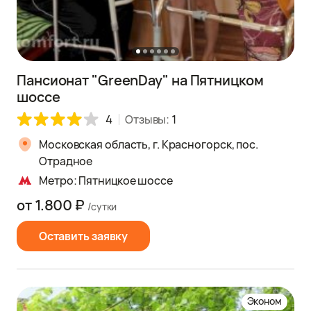
Пансионат "GreenDay" на Пятницком
шоссе
4
Отзывы:
1
Московская область, г. Красногорск, пос.
Отрадное
Метро: Пятницкое шоссе
от 1.800 ₽
/сутки
Оставить заявку
Эконом