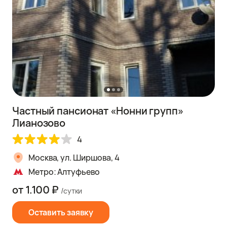
Частный пансионат «Нонни групп»
Лианозово
4
Москва, ул. Ширшова, 4
Метро: Алтуфьево
от 1.100 ₽
/сутки
Оставить заявку