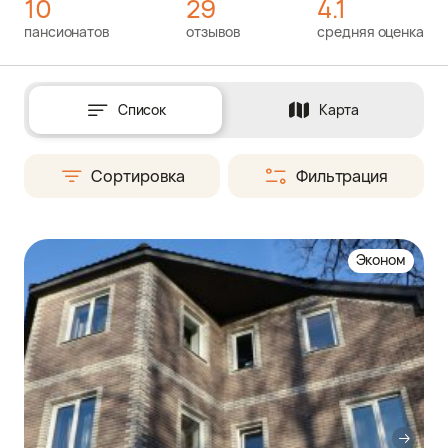
10
29
4.1
пансионатов
отзывов
средняя оценка
Список
Карта
Сортировка
Фильтрация
Эконом