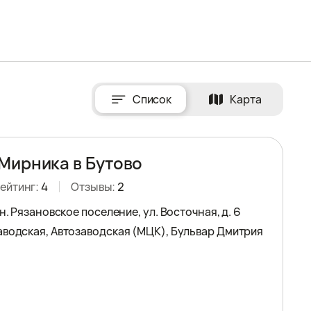
Список
Карта
Мирника в Бутово
ейтинг:
4
Отзывы:
2
рн. Рязановское поселение, ул. Восточная, д. 6
аводская, Автозаводская (МЦК), Бульвар Дмитрия