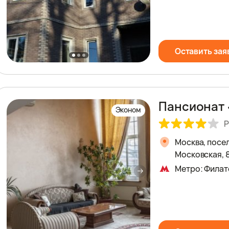
Оставить зая
Пансионат 
Эконом
Р
Москва, посе
Московская, 
Метро: Филат