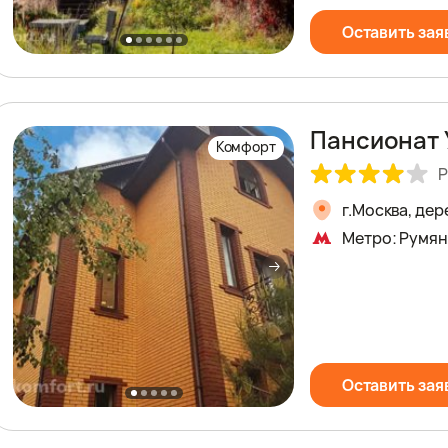
Оставить зая
Пансионат 
Комфорт
Р
г.Москва, де
Метро: Румян
Оставить зая