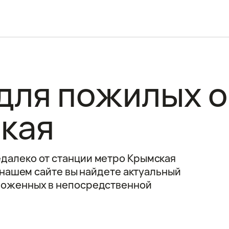
для пожилых о
кая
далеко от станции метро Крымская
а нашем сайте вы найдете актуальный
ложенных в непосредственной