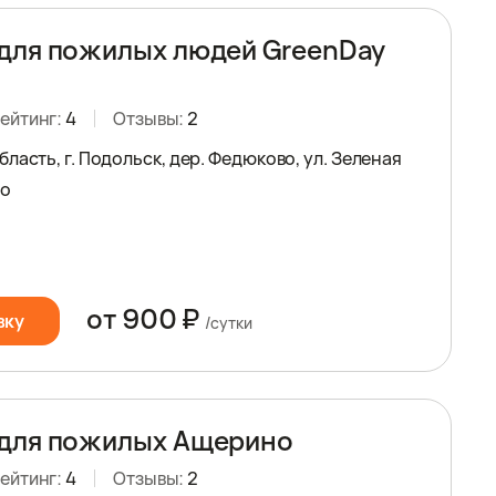
для пожилых людей GreenDay
ейтинг:
4
Отзывы:
2
ласть, г. Подольск, дер. Федюково, ул. Зеленая
но
от 900 ₽
вку
/сутки
 для пожилых Ащерино
ейтинг:
4
Отзывы:
2