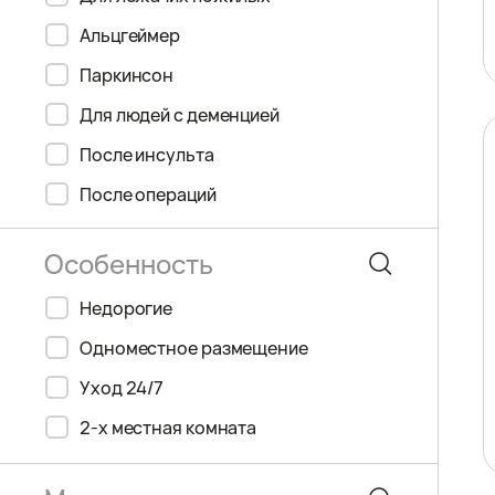
Альцгеймер
Паркинсон
Для людей с деменцией
После инсульта
После операций
Недорогие
Одноместное размещение
Уход 24/7
2-х местная комната