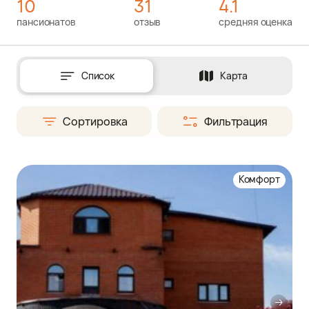
10
31
4.1
пансионатов
отзыв
средняя оценка
Список
Карта
Сортировка
Фильтрация
Комфорт