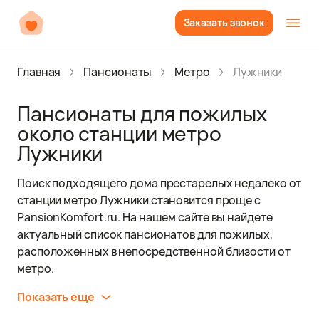
Заказать звонок
Главная
Пансионаты
Метро
Лужники
Пансионаты для пожилых
около станции метро
Лужники
Поиск подходящего дома престарелых недалеко от
станции метро Лужники становится проще с
PansionKomfort.ru. На нашем сайте вы найдете
актуальный список пансионатов для пожилых,
расположенных в непосредственной близости от
метро.
Показать еще