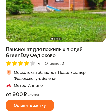
Пансионат для пожилых людей
GreenDay Федюково
4
Отзывы:
2
Московская область, г. Подольск, дер.
Федюково, ул. Зеленая
Метро: Аннино
от 900 ₽
/сутки
Оставить заявку