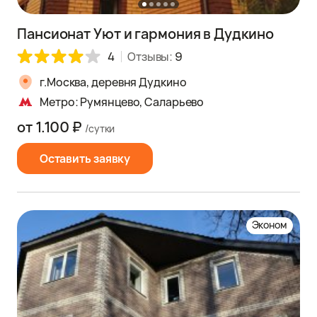
Пансионат Уют и гармония в Дудкино
4
Отзывы:
9
г.Москва, деревня Дудкино
Метро: Румянцево, Саларьево
от 1.100 ₽
/сутки
Оставить заявку
Эконом