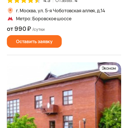
4.5
Отзывы:
4
г. Москва, ул. 5-я Чоботовская аллея, д.14
Метро: Боровское шоссе
от 990 ₽
/сутки
Оставить заявку
Эконом