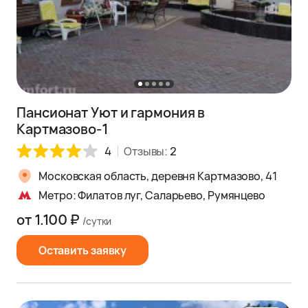
Пансионат Уют и гармония в
Картмазово-1
4
Отзывы:
2
Московская область, деревня Картмазово, 41
Метро: Филатов луг, Саларьево, Румянцево
от 1.100 ₽
/сутки
Оставить заявку