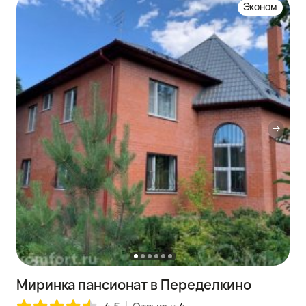
Эконом
Миринка пансионат в Переделкино