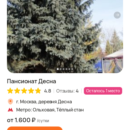
Пансионат Десна
4.8
Отзывы:
4
Осталось 1 место
г. Москва, деревня Десна
Метро: Ольховая, Тёплый стан
от 1.600 ₽
/сутки