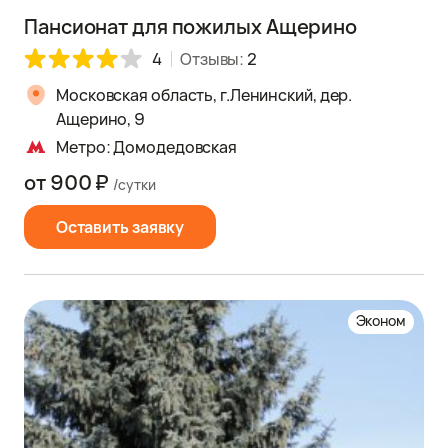
Пансионат для пожилых Ащерино
4
Отзывы:
2
Московская область, г.Ленинский, дер.
Ащерино, 9
Метро: Домодедовская
от 900 ₽
/сутки
Оставить заявку
Эконом