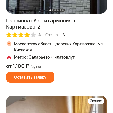
Пансионат Уют и гармония в
Картмазово-2
4
Отзывы:
6
Московская область, деревня Картмазово , ул.
Киевская
Метро: Саларьево, Филатов луг
от 1.100 ₽
/сутки
Оставить заявку
Эконом