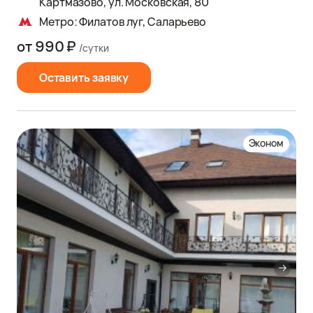
Картмазово, ул. Московская, 80
Метро: Филатов луг, Саларьево
от 990 ₽
/сутки
Оставить заявку
Эконом