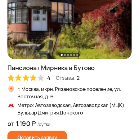
Пансионат Мирника в Бутово
4
Отзывы:
2
г. Москва, мкрн. Рязановское поселение, ул.
Восточная, д. 6
Метро: Автозаводская, Автозаводская (МЦК),
Бульвар Дмитрия Донского
от 1.190 ₽
/сутки
Оставить заявку