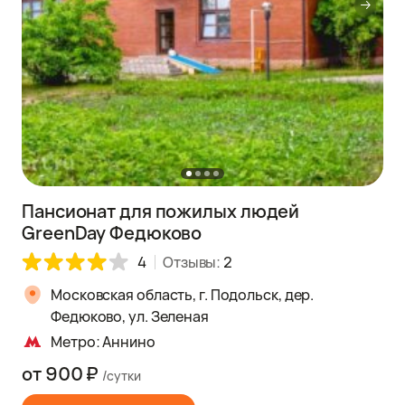
Пансионат для пожилых людей
GreenDay Федюково
4
Отзывы:
2
Московская область, г. Подольск, дер.
Федюково, ул. Зеленая
Метро: Аннино
от 900 ₽
/сутки