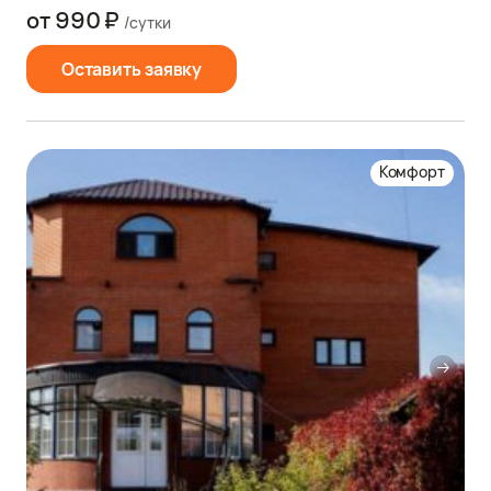
от 990 ₽
/сутки
Оставить заявку
Комфорт