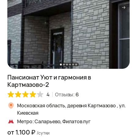
Пансионат Уют и гармония в
Картмазово-2
4
Отзывы:
6
Московская область, деревня Картмазово , ул.
Киевская
Метро: Саларьево, Филатов луг
от 1.100 ₽
/сутки