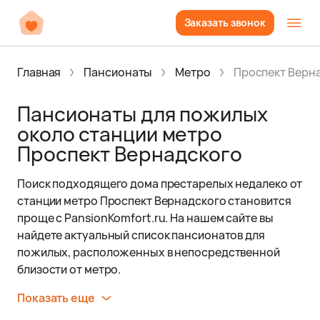
Заказать звонок
Главная
Пансионаты
Метро
Проспект Верн
Пансионаты для пожилых
около станции метро
Проспект Вернадского
Поиск подходящего дома престарелых недалеко от
станции метро Проспект Вернадского становится
проще с PansionKomfort.ru. На нашем сайте вы
найдете актуальный список пансионатов для
пожилых, расположенных в непосредственной
близости от метро.
Показать еще