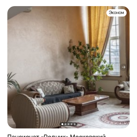
Эконом
Пансионат «Родник» Московский