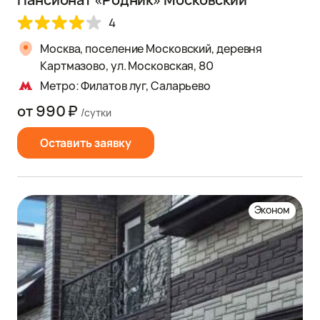
4
Москва, поселение Московский, деревня
Картмазово, ул. Московская, 80
Метро: Филатов луг, Саларьево
от 990 ₽
/сутки
Оставить заявку
Эконом