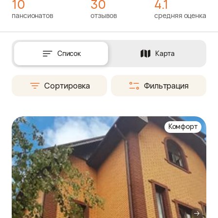
10
30
4.1
пансионатов
отзывов
средняя оценка
Список
Карта
Сортировка
Фильтрация
Комфорт