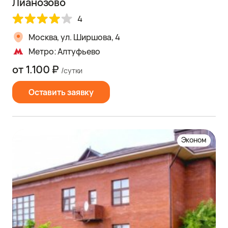
Лианозово
4
Москва, ул. Ширшова, 4
Метро: Алтуфьево
от 1.100 ₽
/сутки
Оставить заявку
Эконом