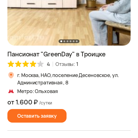
Пансионат "GreenDay" в Троицке
4
Отзывы:
1
г. Москва, НАО, поселение Десеновское, ул.
Административная , 8
Метро: Ольховая
от 1.600 ₽
/сутки
Оставить заявку