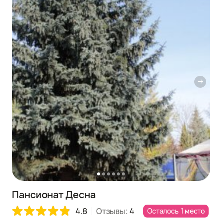
Пансионат Десна
4.8
Отзывы:
4
Осталось 1 место