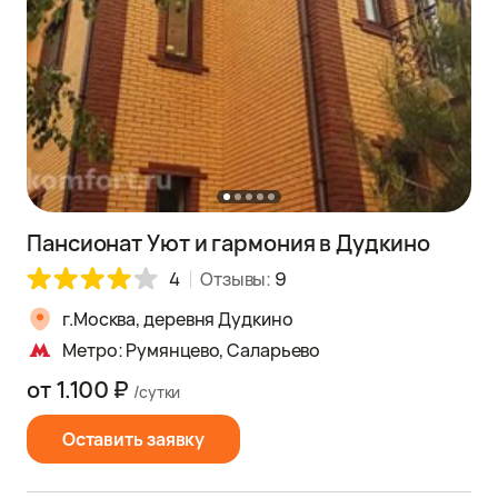
Пансионат Уют и гармония в Дудкино
4
Отзывы:
9
г.Москва, деревня Дудкино
Метро: Румянцево, Саларьево
от 1.100 ₽
/сутки
Оставить заявку