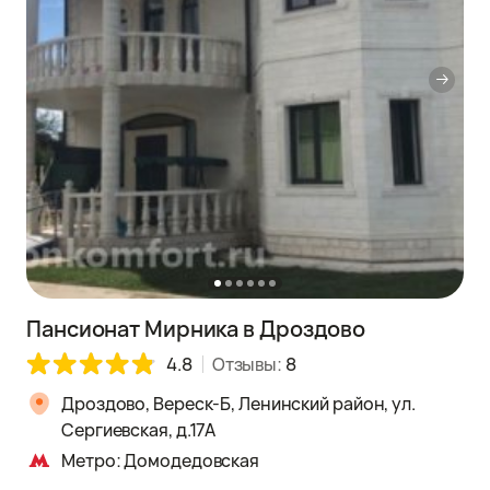
Пансионат Мирника в Дроздово
4.8
Отзывы:
8
Дроздово, Вереск-Б, Ленинский район, ул.
Сергиевская, д.17А
Метро: Домодедовская