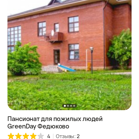
Пансионат для пожилых людей
GreenDay Федюково
4
Отзывы:
2