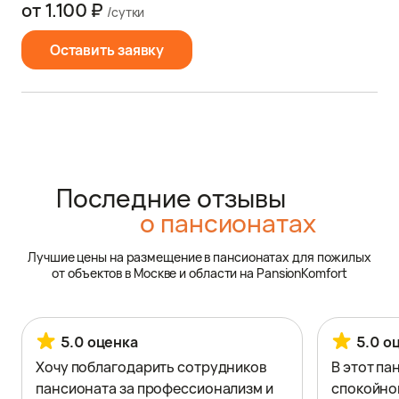
от 1.100 ₽
/сутки
Оставить заявку
Последние отзывы
о пансионатах
Лучшие цены на размещение в пансионатах для пожилых
от объектов в Москве и области на PansionKomfort
5.0 оценка
5.0 о
Хочу поблагодарить сотрудников
В этот па
пансионата за профессионализм и
спокойно