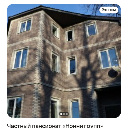
Эконом
Частный пансионат «Нонни групп»