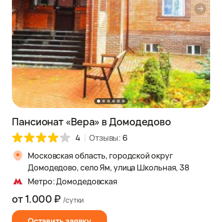
Пансионат «Вера» в Домодедово
4
Отзывы:
6
Московская область, городской округ
Домодедово, село Ям, улица Школьная, 38
Метро: Домодедовская
от 1.000 ₽
/сутки
Оставить заявку