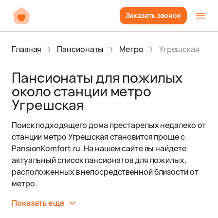
Заказать звонок
Главная
Пансионаты
Метро
Угрешская
Пансионаты для пожилых
около станции метро
Угрешская
Поиск подходящего дома престарелых недалеко от
станции метро Угрешская становится проще с
PansionKomfort.ru. На нашем сайте вы найдете
актуальный список пансионатов для пожилых,
расположенных в непосредственной близости от
метро.
Показать еще