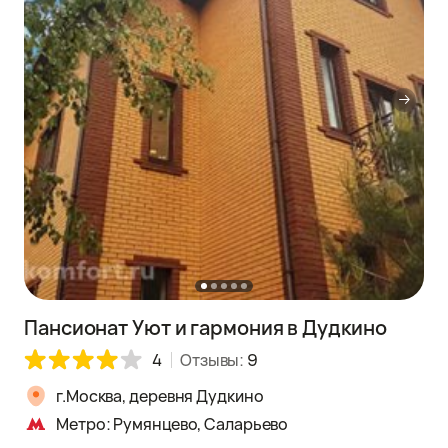
Пансионат Уют и гармония в Дудкино
4
Отзывы:
9
г.Москва, деревня Дудкино
Метро: Румянцево, Саларьево