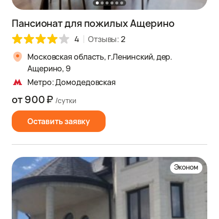
Пансионат для пожилых Ащерино
4
Отзывы:
2
Московская область, г.Ленинский, дер.
Ащерино, 9
Метро: Домодедовская
от 900 ₽
/сутки
Оставить заявку
Эконом