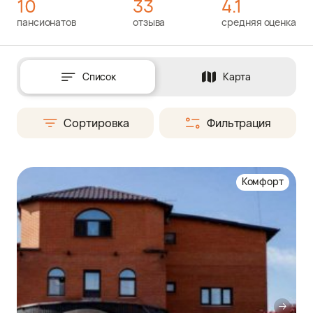
10
33
4.1
пансионатов
отзыва
средняя оценка
Список
Карта
Сортировка
Фильтрация
Комфорт