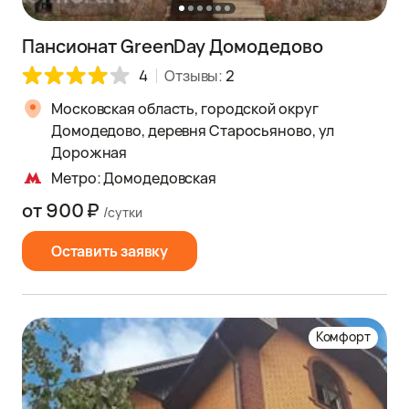
Пансионат GreenDay Домодедово
4
Отзывы:
2
Московская область, городской округ
Домодедово, деревня Старосьяново, ул
Дорожная
Метро: Домодедовская
от 900 ₽
/сутки
Оставить заявку
Комфорт