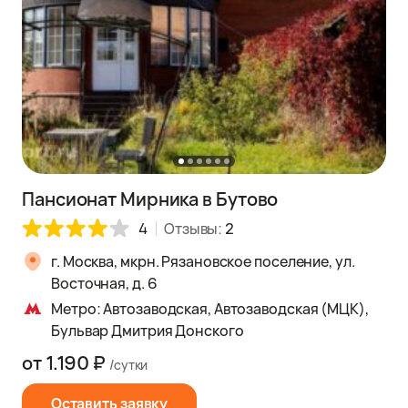
Пансионат Мирника в Бутово
4
Отзывы:
2
г. Москва, мкрн. Рязановское поселение, ул.
Восточная, д. 6
Метро: Автозаводская, Автозаводская (МЦК),
Бульвар Дмитрия Донского
от 1.190 ₽
/сутки
Оставить заявку