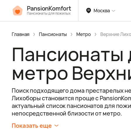
PansionKomfort
Москва
Пансионаты для пожилых
Главная
Пансионаты
Метро
Верхние Лих
Пансионаты 
метро Верхн
Поиск подходящего дома престарелых не
Лихоборы становится проще с PansionKomf
актуальный список пансионатов для пож
непосредственной близости от метро.
Показать еще