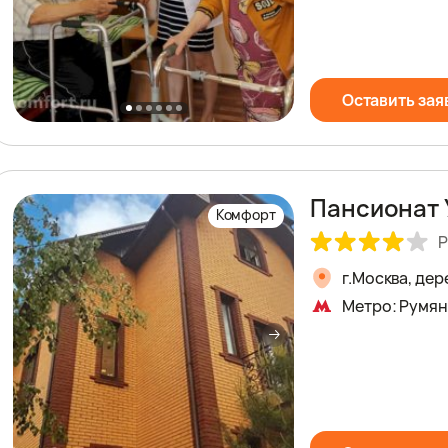
Оставить зая
Пансионат 
Комфорт
Р
г.Москва, де
Метро: Румян