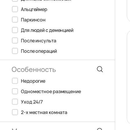
Альцгеймер
Паркинсон
Для людей с деменцией
После инсульта
После операций
Недорогие
Одноместное размещение
Уход 24/7
2-х местная комната