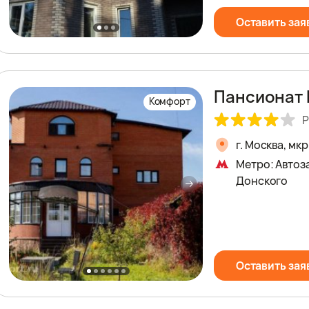
Оставить зая
Пансионат 
Комфорт
Р
г. Москва, мк
Метро: Автоз
Донского
Оставить зая