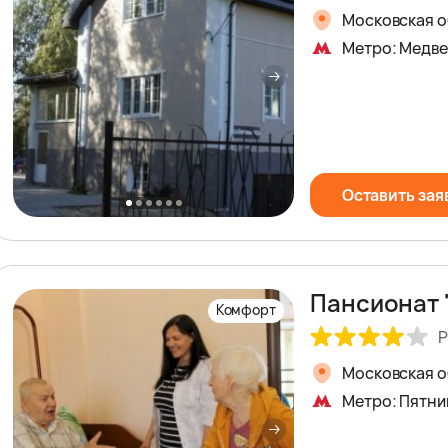
Московская об
Метро: Медв
Оставить зая
Пансионат 
Комфорт
Р
Московская об
Метро: Пятни