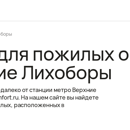
оборы
для пожилых о
ие Лихоборы
далеко от станции метро Верхние
ort.ru. На нашем сайте вы найдете
илых, расположенных в