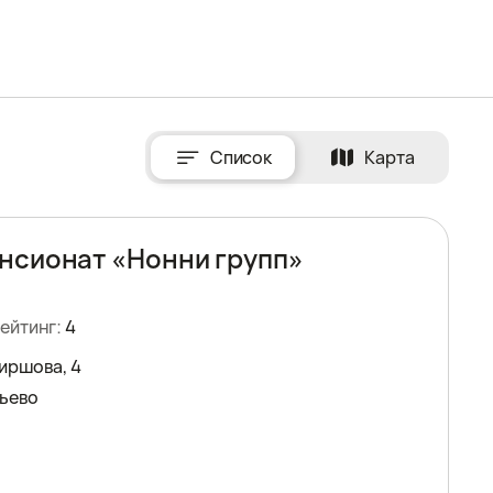
Список
Карта
нсионат «Нонни групп»
ейтинг:
4
Ширшова, 4
ьево