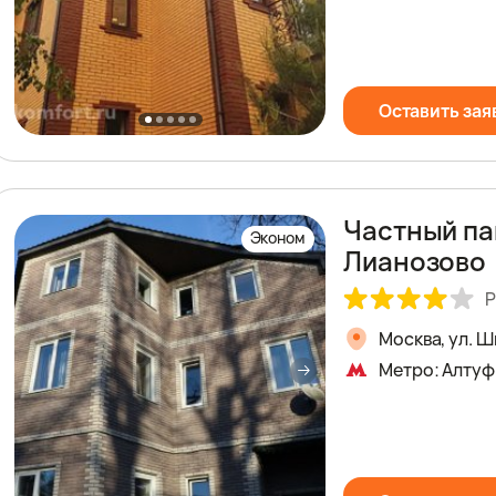
Оставить зая
Частный па
Эконом
Лианозово
Р
Москва, ул. 
Метро: Алтуф