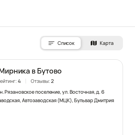
Список
Карта
Мирника в Бутово
ейтинг:
4
Отзывы:
2
рн. Рязановское поселение, ул. Восточная, д. 6
аводская, Автозаводская (МЦК), Бульвар Дмитрия