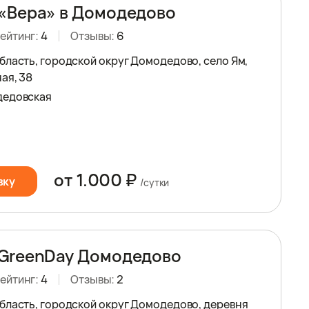
«Вера» в Домодедово
ейтинг:
4
Отзывы:
6
бласть, городской округ Домодедово, село Ям,
ая, 38
дедовская
от 1.000 ₽
вку
/сутки
 GreenDay Домодедово
ейтинг:
4
Отзывы:
2
бласть, городской округ Домодедово, деревня