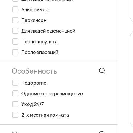
Альцгеймер
Паркинсон
Для людей с деменцией
После инсульта
После операций
Недорогие
Одноместное размещение
Уход 24/7
2-х местная комната