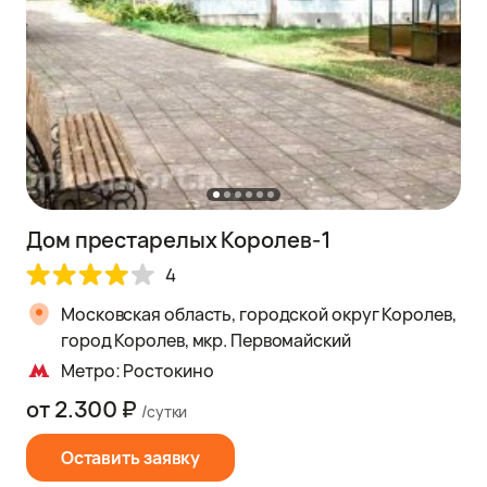
Дом престарелых Королев-1
4
Московская область, городской округ Королев,
город Королев, мкр. Первомайский
Метро: Ростокино
от 2.300 ₽
/сутки
Оставить заявку