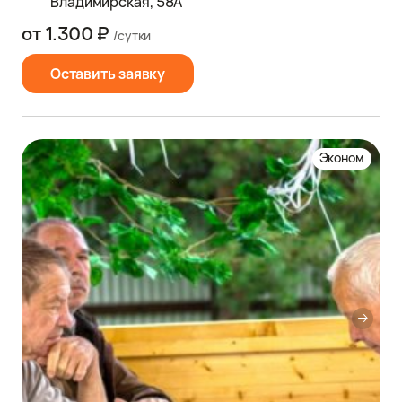
Владимирская, 58А
от 1.300 ₽
/сутки
Оставить заявку
Эконом