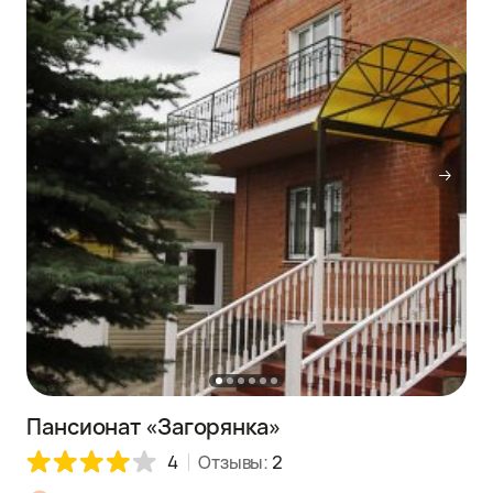
Пансионат «Загорянка»
4
Отзывы:
2