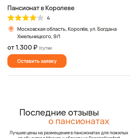
Пансионат в Королеве
4
Московская область, Королёв, ул. Богдана
Хмельницкого, 9/1
от 1.300 ₽
/сутки
Оставить заявку
Последние отзывы
о пансионатах
Лучшие цены на размещение в пансионатах для пожилых