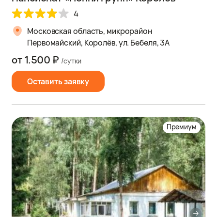
4
Московская область, микрорайон
Первомайский, Королёв, ул. Бебеля, 3А
от 1.500 ₽
/сутки
Оставить заявку
Премиум