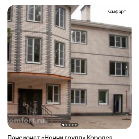
Комфорт
Пансионат «Нонни групп» Королев