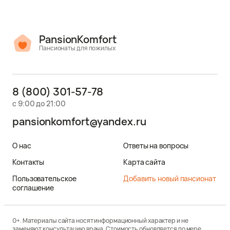
PansionKomfort
Пансионаты для пожилых
8 (800) 301-57-78
с 9:00 до 21:00
pansionkomfort@yandex.ru
О нас
Ответы на вопросы
Контакты
Карта сайта
Пользовательское
Добавить новый пансионат
соглашение
0+. Материалы сайта носят информационный характер и не
заменяют консультацию врача. Стоимость обновляется по мере