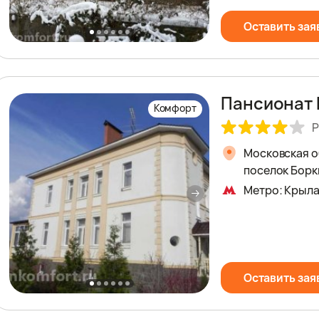
Оставить зая
Пансионат 
Комфорт
Р
Московская об
поселок Борк
Метро: Крыл
Оставить зая