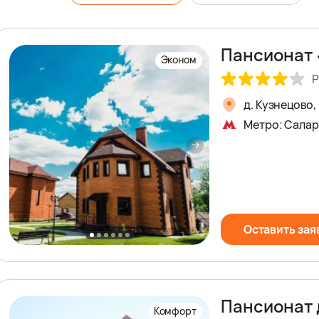
Пансионат
Эконом
Р
д. Кузнецово,
Метро: Сала
Оставить зая
Пансионат 
Комфорт