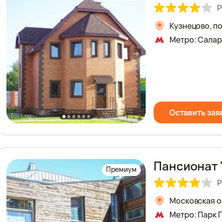
Р
Кузнецово, по
Метро: Сала
Оставить зая
Пансионат 
Премиум
Р
Московская об
Метро: Парк 