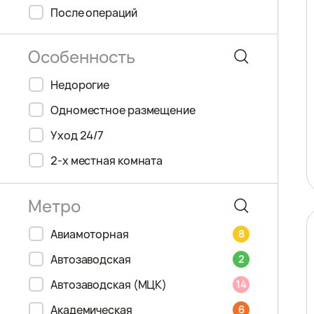
После операций
Недорогие
Одноместное размещение
Уход 24/7
2-х местная комната
Авиамоторная
8
Автозаводская
2
Автозаводская (МЦК)
14
Академическая
6