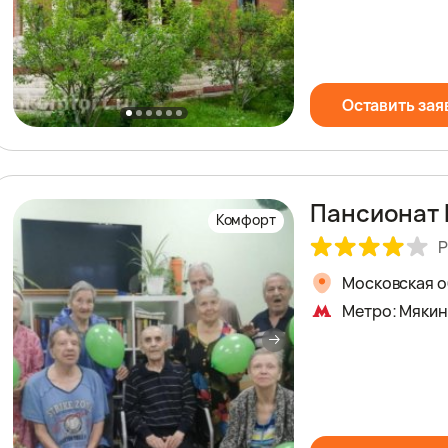
Оставить зая
Пансионат 
Комфорт
Р
Московская об
Метро: Мяки