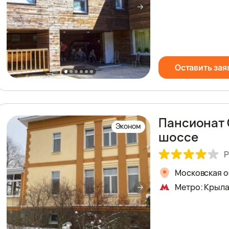
Оставить зая
Пансионат 
Эконом
шоссе
Р
Московская о
Метро: Крыл