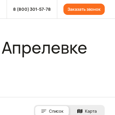
8 (800) 301-57-78
Заказать звонок
 Апрелевке
Список
Карта