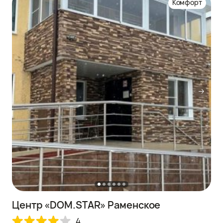
Комфорт
Центр «DOM.STAR» Раменское
4