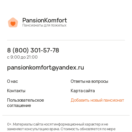
PansionKomfort
Пансионаты для пожилых
8 (800) 301-57-78
с 9:00 до 21:00
pansionkomfort@yandex.ru
О нас
Ответы на вопросы
Контакты
Карта сайта
Пользовательское
Добавить новый пансионат
соглашение
0+. Материалы сайта носят информационный характер и не
заменяют консультацию врача. Стоимость обновляется по мере