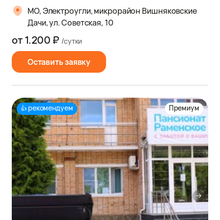
МО, Электроугли, микрорайон Вишняковские
Дачи, ул. Советская, 10
от 1.200 ₽
/сутки
Оставить заявку
рекомендуем
Премиум
👍