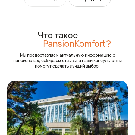
выступления и мастер - классы. В
общем, рекомендую от всей души!
Что такое
PansionKomfort?
Мы предоставляем актуальную информацию о
пансионатах, собираем отзывы, а наши консультанты
помогут сделать лучший выбор!