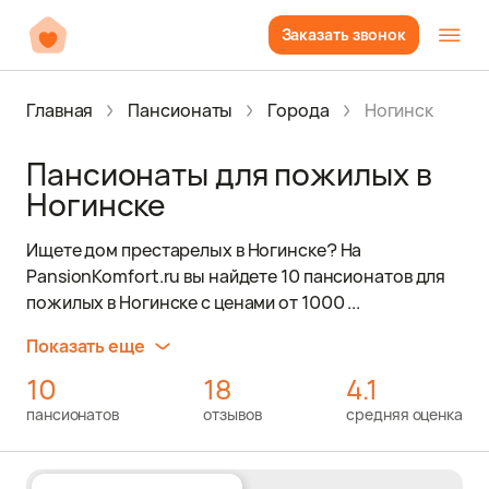
Заказать звонок
Главная
Пансионаты
Города
Ногинск
Пансионаты для пожилых в
Ногинске
Ищете дом престарелых в Ногинске? На
PansionKomfort.ru вы найдете 10 пансионатов для
пожилых в Ногинске с ценами от 1000 ...
Показать еще
10
18
4.1
пансионатов
отзывов
средняя оценка