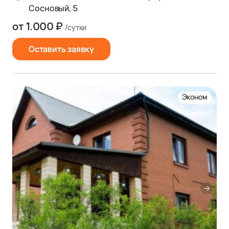
Сосновый, 5
от 1.000 ₽
/сутки
Оставить заявку
Эконом