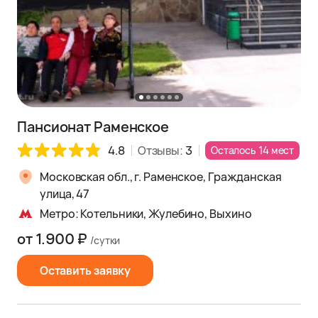
Пансионат Раменское
4.8
Отзывы:
3
Осталось 14 мест
Московская обл., г. Раменское, Гражданская
улица, 47
Метро: Котельники, Жулебино, Выхино
от 1.900 ₽
/сутки
Оставить заявку