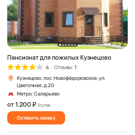
Пансионат для пожилых Кузнецово
4
Отзывы:
1
Кузнецово, пос. Новофёдоровское, ул.
Цветочная, д.20
Метро: Саларьево
от 1.200 ₽
/сутки
Оставить заявку