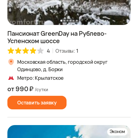
Пансионат GreenDay на Рублево-
Успенском шоссе
4
Отзывы:
1
Московская область, городской округ
Одинцово, д. Борки
Метро: Крылатское
от 990 ₽
/сутки
Оставить заявку
Эконом