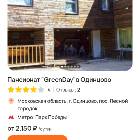
Пансионат "GreenDay"в Одинцово
4
Отзывы:
2
Московская область, г. Одинцово, пос. Лесной
городок
Метро: Парк Победы
от 2.150 ₽
/сутки