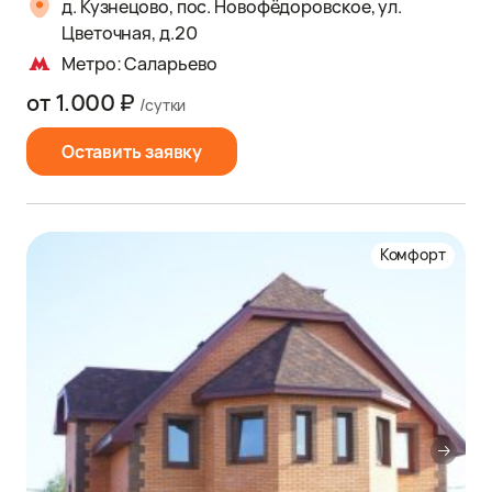
д. Кузнецово, пос. Новофёдоровское, ул.
Цветочная, д.20
Метро: Саларьево
от 1.000 ₽
/сутки
Оставить заявку
Комфорт