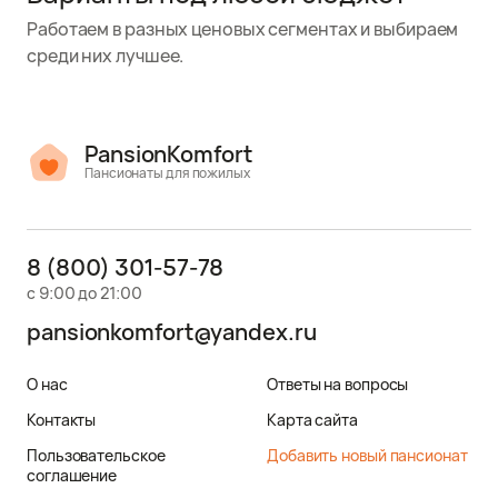
Работаем в разных ценовых сегментах и выбираем
среди них лучшее.
PansionKomfort
Пансионаты для пожилых
8 (800) 301-57-78
с 9:00 до 21:00
pansionkomfort@yandex.ru
О нас
Ответы на вопросы
Контакты
Карта сайта
Пользовательское
Добавить новый пансионат
соглашение