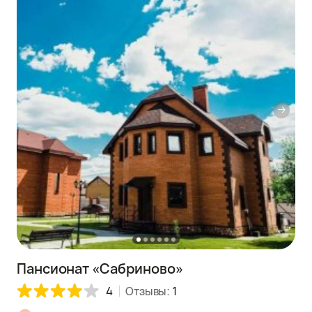
Пансионат «Сабриново»
4
Отзывы:
1