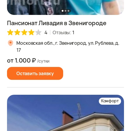
Пансионат Ливадия в Звенигороде
4
Отзывы:
1
Московская обл., г. Звенигород, ул. Рублева, д.
17
от 1.000 ₽
/сутки
Оставить заявку
Комфорт