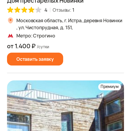
Дом престарелых Новинки
4
Отзывы:
1
Московская область, г. Истра, деревня Новинки
, ул. Чистопрудная, д. 151,
Метро: Строгино
от 1.400 ₽
/сутки
Оставить заявку
Премиум