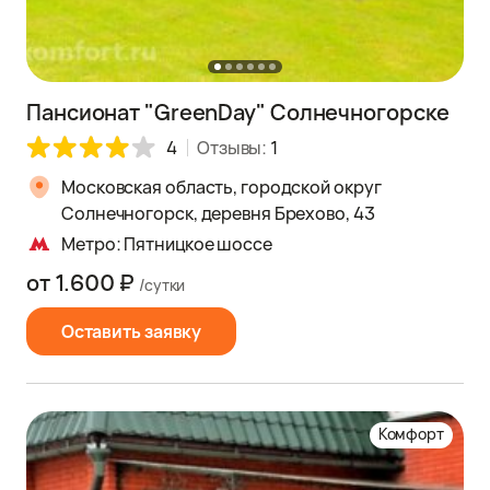
Пансионат "GreenDay" Солнечногорске
4
Отзывы:
1
Московская область, городской округ
Солнечногорск, деревня Брехово, 43
Метро: Пятницкое шоссе
от 1.600 ₽
/сутки
Оставить заявку
Комфорт