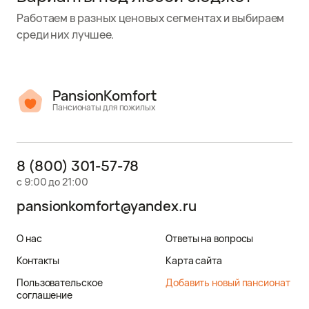
Работаем в разных ценовых сегментах и выбираем
среди них лучшее.
PansionKomfort
Пансионаты для пожилых
8 (800) 301-57-78
с 9:00 до 21:00
pansionkomfort@yandex.ru
О нас
Ответы на вопросы
Контакты
Карта сайта
Пользовательское
Добавить новый пансионат
соглашение