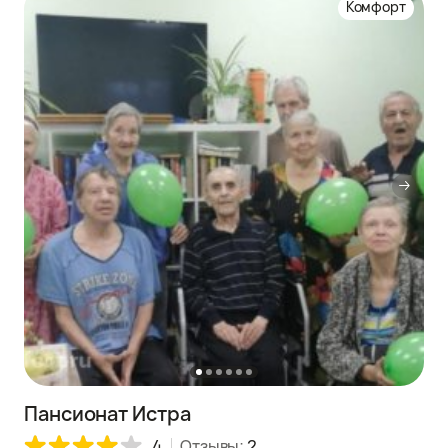
Комфорт
Пансионат Истра
4
Отзывы:
2