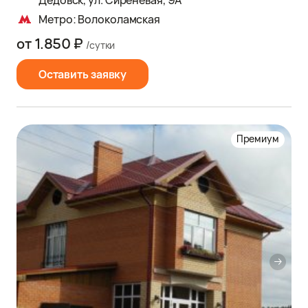
Дедовск, ул. Сиреневая, 9А
Метро: Волоколамская
от 1.850 ₽
/сутки
Оставить заявку
Премиум