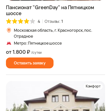
Пансионат "GreenDay" на Пятницком
шоссе
4
Отзывы:
1
Московская область, г. Красногорск, пос.
Отрадное
Метро: Пятницкое шоссе
от 1.800 ₽
/сутки
Оставить заявку
Комфорт