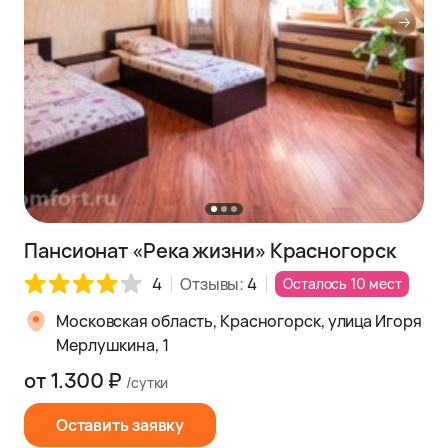
Пансионат «Река жизни» Красногорск
4
Отзывы:
4
Осталось 10 мест
Московская область, Красногорск, улица Игоря
Мерлушкина, 1
от 1.300 ₽
/сутки
Оставить заявку