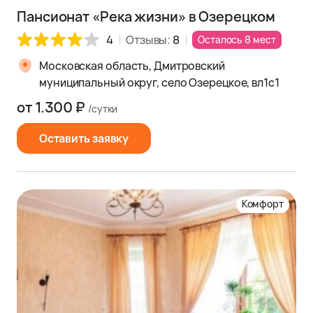
Пансионат «Река жизни» в Озерецком
4
Отзывы:
8
Осталось 8 мест
Московская область, Дмитровский
муниципальный округ, село Озерецкое, вл1с1
от 1.300 ₽
/сутки
Оставить заявку
Комфорт