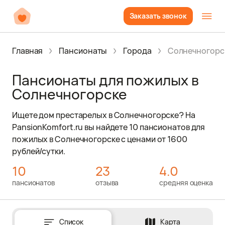
Заказать звонок
Главная
Пансионаты
Города
Солнечногорс
Пансионаты для пожилых в
Солнечногорске
Ищете дом престарелых в Солнечногорске? На
PansionKomfort.ru вы найдете 10 пансионатов для
пожилых в Солнечногорске с ценами от 1600
рублей/сутки.
10
23
4.0
пансионатов
отзыва
средняя оценка
Список
Карта