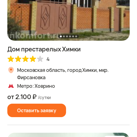
Дом престарелых Химки
4
Московская область, город Химки, мкр.
Фирсановка
Метро: Ховрино
от 2.100 ₽
/сутки
Оставить заявку