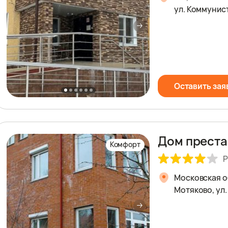
ул. Коммунист
Оставить зая
Дом прест
Комфорт
Р
Московская о
Мотяково, ул