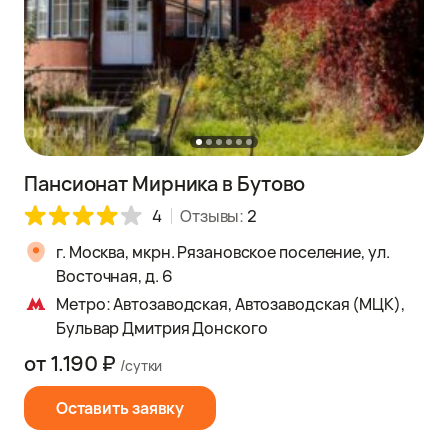
Пансионат Мирника в Бутово
4
Отзывы:
2
г. Москва, мкрн. Рязановское поселение, ул.
Восточная, д. 6
Метро: Автозаводская, Автозаводская (МЦК),
Бульвар Дмитрия Донского
от 1.190 ₽
/сутки
Оставить заявку