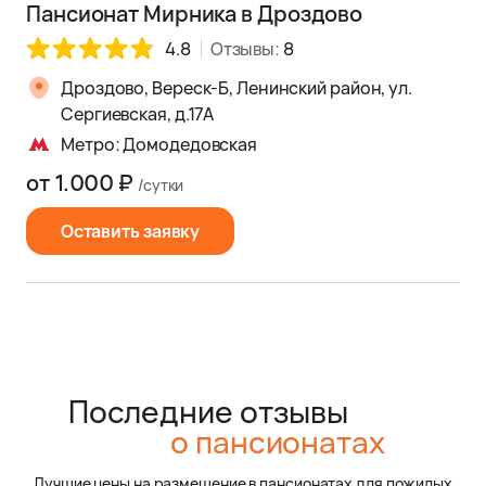
Пансионат Мирника в Дроздово
4.8
Отзывы:
8
Дроздово, Вереск-Б, Ленинский район, ул.
Сергиевская, д.17А
Метро: Домодедовская
от 1.000 ₽
/сутки
Оставить заявку
Последние отзывы
о пансионатах
Лучшие цены на размещение в пансионатах для пожилых