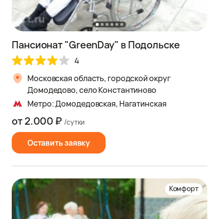
Пансионат "GreenDay" в Подольске
4
Московская область, городской округ
Домодедово, село Константиново
Метро: Домодедовская, Нагатинская
от 2.000 ₽
/сутки
Оставить заявку
Комфорт