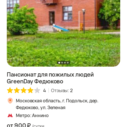
Пансионат для пожилых людей
GreenDay Федюково
4
Отзывы:
2
Московская область, г. Подольск, дер.
Федюково, ул. Зеленая
Метро: Аннино
от 900 ₽
/сутки