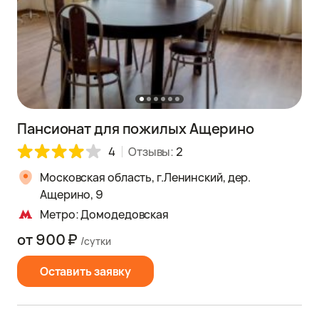
Пансионат для пожилых Ащерино
4
Отзывы:
2
Московская область, г.Ленинский, дер.
Ащерино, 9
Метро: Домодедовская
от 900 ₽
/сутки
Оставить заявку