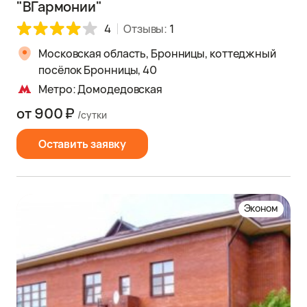
"ВГармонии"
4
Отзывы:
1
Московская область, Бронницы, коттеджный
посёлок Бронницы, 40
Метро: Домодедовская
от 900 ₽
/сутки
Оставить заявку
Эконом