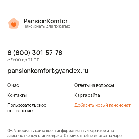
PansionKomfort
Пансионаты для пожилых
8 (800) 301-57-78
с 9:00 до 21:00
pansionkomfort@yandex.ru
О нас
Ответы на вопросы
Контакты
Карта сайта
Пользовательское
Добавить новый пансионат
соглашение
0+. Материалы сайта носят информационный характер и не
заменяют консультацию врача. Стоимость обновляется по мере