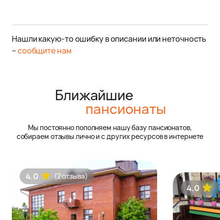
Нашли какую-то ошибку в описании или неточность
–
сообщите нам
Ближайшие
пансионаты
Мы постоянно пополняем нашу базу пансионатов,
собираем отзывы лично и с других ресурсов в интернете
4.0
(2 отзыва)
4.0