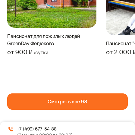
Пансионат для пожилых людей
GreenDay Федюково
Пансионат "
от 900 ₽
от 2.000 
/сутки
Смотреть все 98
+7 (499) 677-54-88