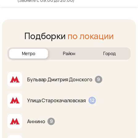
(Звоните с 09:00 до 20:00)
Подборки
по локации
Метро
Район
Город
Бульвар Дмитрия Донского
9
Улица Старокачаловская
12
Аннино
9