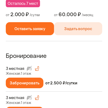
Осталось 7 мест
2.000 ₽
60.000 ₽
от
/сутки
от
/месяц
Оставить заявку
Задать вопрос
Бронирование
3 местная
Женская.1 этаж
Забронировать
от 2.500 ₽/сутки
3 местная
Женская.1 этаж