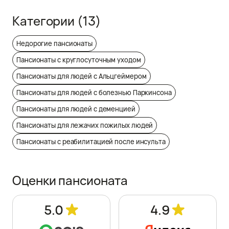
Категории
(13)
Недорогие пансионаты
Пансионаты с круглосуточным уходом
Пансионаты для людей с Альцгеймером
Пансионаты для людей с болезнью Паркинсона
Пансионаты для людей с деменцией
Пансионаты для лежачих пожилых людей
Пансионаты с реабилитацией после инсульта
Оценки пансионата
5.0
4.9