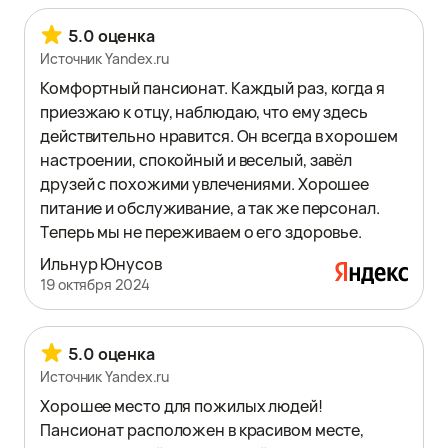
5.0 оценка
Источник Yandex.ru
Комфортный пансионат. Каждый раз, когда я
приезжаю к отцу, наблюдаю, что ему здесь
действительно нравится. Он всегда в хорошем
настроении, спокойный и веселый, завёл
друзей с похожими увлечениями. Хорошее
питание и обслуживание, а так же персонал.
Теперь мы не переживаем о его здоровье.
Ильнур Юнусов
19 октября 2024
5.0 оценка
Источник Yandex.ru
Хорошее место для пожилых людей!
Пансионат расположен в красивом месте,