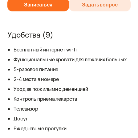
Записаться
Задать вопрос
Удобства
(9)
Бесплатный интернет wi-fi
Функциональные кровати для лежачих больных
5-разовое питание
2-4 места в номере
Уход за пожилыми с деменцией
Контроль приема лекарств
Телевизор
Досуг
Ежедневные прогулки