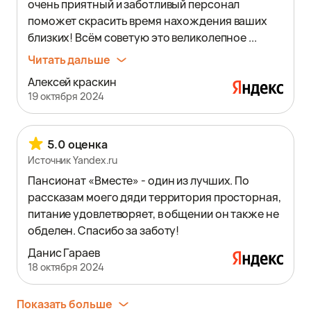
очень приятный и заботливый персонал
поможет скрасить время нахождения ваших
близких! Всём советую это великолепное ...
Читать дальше
Алексей краскин
19 октября 2024
5.0 оценка
Источник Yandex.ru
Пансионат «Вместе» - один из лучших. По
рассказам моего дяди территория просторная,
питание удовлетворяет, в общении он также не
обделен. Спасибо за заботу!
Данис Гараев
18 октября 2024
Показать больше