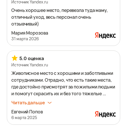
Источник Yandex.ru
Очень хорошее место, перевезла туда маму,
отличный уход, весь персонал очень
отзывчивый)
Мария Морозова
31 марта 2026
5.0 оценка
Источник Yandex.ru
Живописное место с хорошими и заботливыми
сотрудниками. Отрадно, что есть такие места,
где достойно присмотрят за пожилыми людьми
и помогут скрасить их и без того тяжелые ...
Читать дальше
Евгений Попов
6 марта 2025