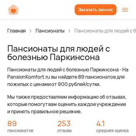
Заказать звонок
Главная
Пансионаты
Пансионаты для людей с 
Пансионаты для людей с
болезнью Паркинсона
Пансионаты для людей с болезнью Паркинсона - На
PansionKomfort.ru вы найдете 89 пансионатов для
пожилых с ценами от 900 рублей/сутки.
Мы также предоставляем информацию об отзывах,
которые помогут вам оценить каждое учреждение
и принять правильное решение.
89
253
4.1
пансионатов
отзыва
средняя оценка