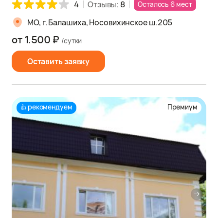
4
Отзывы:
8
Осталось 6 мест
МО, г. Балашиха, Носовихинское ш.205
от 1.500 ₽
/сутки
Оставить заявку
рекомендуем
Премиум
👍