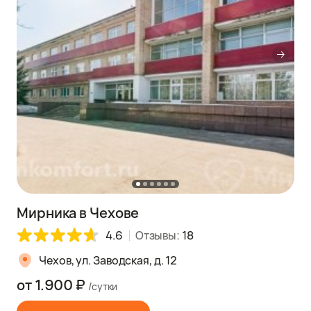
Мирника в Чехове
4.6
Отзывы:
18
Чехов, ул. Заводская, д. 12
от 1.900 ₽
/сутки