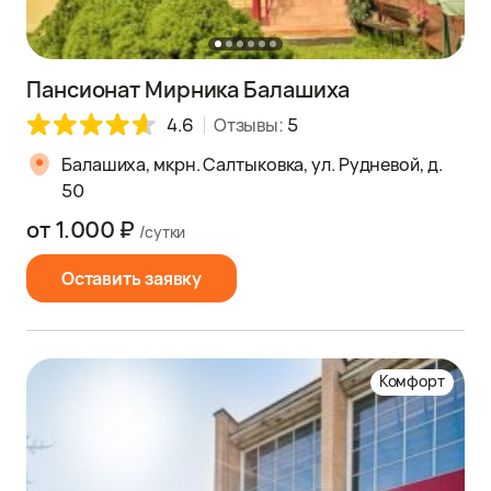
Пансионат Мирника Балашиха
4.6
Отзывы:
5
Балашиха, мкрн. Салтыковка, ул. Рудневой, д.
50
от 1.000 ₽
/сутки
Оставить заявку
Комфорт