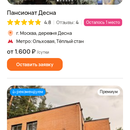
Пансионат Десна
4.8
Отзывы:
4
Осталось 1 место
г. Москва, деревня Десна
Метро: Ольховая, Тёплый стан
от 1.600 ₽
/сутки
Оставить заявку
рекомендуем
Премиум
👍