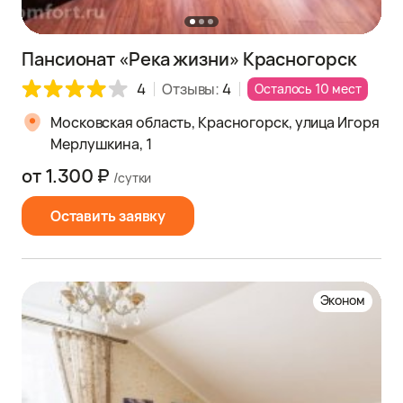
Пансионат «Река жизни» Красногорск
4
Отзывы:
4
Осталось 10 мест
Московская область, Красногорск, улица Игоря
Мерлушкина, 1
от 1.300 ₽
/сутки
Оставить заявку
Эконом