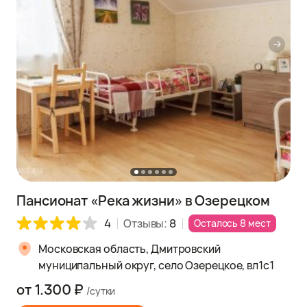
Пансионат «Река жизни» в Озерецком
4
Отзывы:
8
Осталось 8 мест
Московская область, Дмитровский
муниципальный округ, село Озерецкое, вл1с1
от 1.300 ₽
/сутки