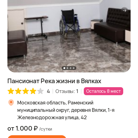
Пансионат Река жизни в Вялках
4
Отзывы:
1
Осталось 8 мест
Московская область, Раменский
муниципальный округ, деревня Вялки, 1-я
Железнодорожная улица, 42
от 1.000 ₽
/сутки