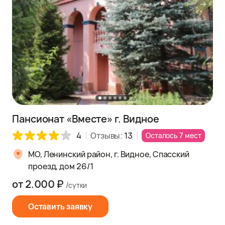
Пансионат «Вместе» г. Видное
4
Отзывы:
13
Осталось 7 мест
МО, Ленинский район, г. Видное, Спасский
проезд, дом 26/1
от 2.000 ₽
/сутки
Оставить заявку