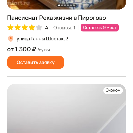
Пансионат Река жизни в Пирогово
4
Отзывы:
1
Осталось 9 мест
улица Ганны Шостак, 3
от 1.300 ₽
/сутки
Оставить заявку
Эконом