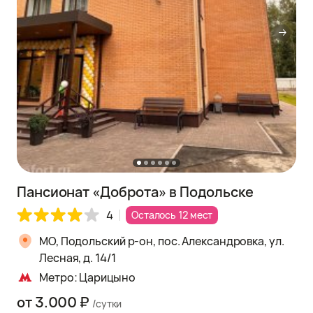
Пансионат «Доброта» в Подольске
4
Осталось 12 мест
МО, Подольский р-он, пос. Александровка, ул.
Лесная, д. 14/1
Метро: Царицыно
от 3.000 ₽
/сутки