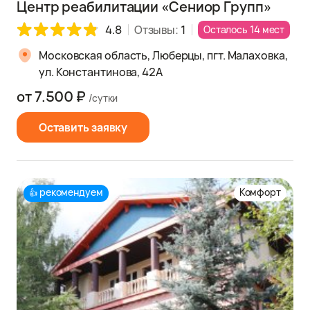
Центр реабилитации «Сениор Групп»
4.8
Отзывы:
1
Осталось 14 мест
Московская область, Люберцы, пгт. Малаховка,
ул. Константинова, 42А
от 7.500 ₽
/сутки
Оставить заявку
рекомендуем
Комфорт
👍