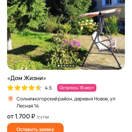
«Дом Жизни»
4.5
Осталось 16 мест
Солнечногорский район, деревня Новое, ул
Лесная 14
от 1.700 ₽
/сутки
Оставить заявку