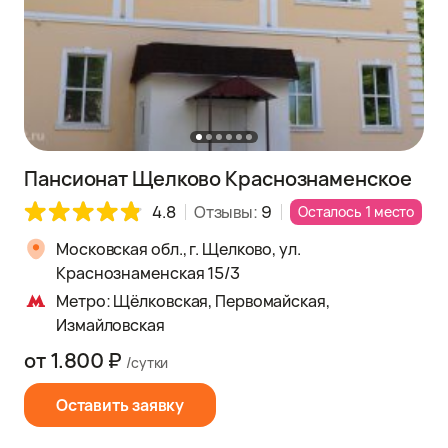
Пансионат Щелково Краснознаменское
4.8
Отзывы:
9
Осталось 1 место
Московская обл., г. Щелково, ул.
Краснознаменская 15/3
Метро: Щёлковская, Первомайская,
Измайловская
от 1.800 ₽
/сутки
Оставить заявку