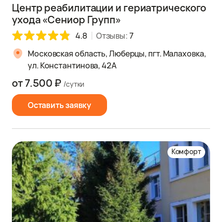
Центр реабилитации и гериатрического
ухода «Сениор Групп»
4.8
Отзывы:
7
Московская область, Люберцы, пгт. Малаховка,
ул. Константинова, 42А
от 7.500 ₽
/сутки
Оставить заявку
Комфорт