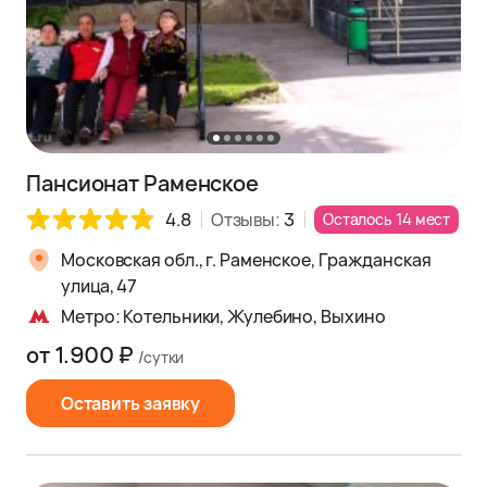
Пансионат Раменское
4.8
Отзывы:
3
Осталось 14 мест
Московская обл., г. Раменское, Гражданская
улица, 47
Метро: Котельники, Жулебино, Выхино
от 1.900 ₽
/сутки
Оставить заявку