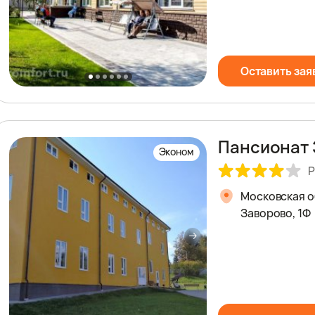
Оставить зая
Пансионат 
Эконом
Р
Московская о
Заворово, 1Ф