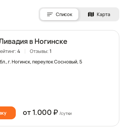
Список
Карта
Ливадия в Ногинске
ейтинг:
4
Отзывы:
1
л., г. Ногинск, переулок Сосновый, 5
от 1.000 ₽
вку
/сутки