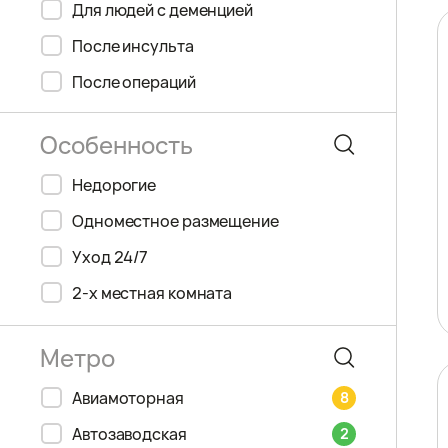
Для людей с деменцией
После инсульта
После операций
Недорогие
Одноместное размещение
Уход 24/7
2-х местная комната
Авиамоторная
8
Автозаводская
2