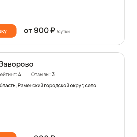
от 900 ₽
вку
/сутки
Заворово
ейтинг:
4
Отзывы:
3
бласть, Раменский городской округ, село