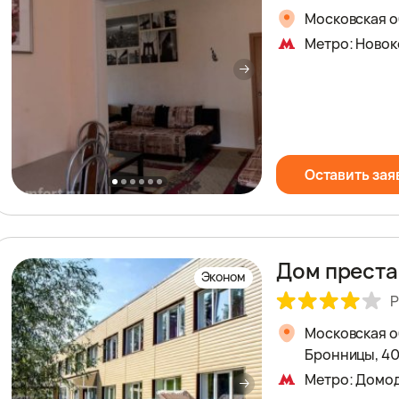
Московская о
Метро: Новок
Оставить зая
Дом преста
Эконом
Р
Московская о
Бронницы, 4
Метро: Домо