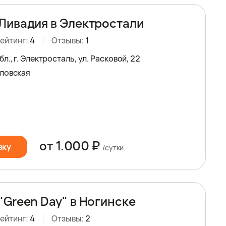
Ливадия в Электростали
ейтинг:
4
Отзывы:
1
л., г. Электросталь, ул. Расковой, 22
ловская
от 1.000 ₽
вку
/сутки
"Green Day" в Ногинске
ейтинг:
4
Отзывы:
2