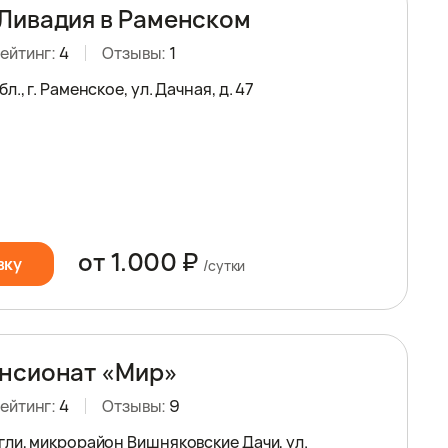
Ливадия в Раменском
ейтинг:
4
Отзывы:
1
., г. Раменское, ул. Дачная, д. 47
от 1.000 ₽
вку
/сутки
нсионат «Мир»
ейтинг:
4
Отзывы:
9
гли, микрорайон Вишняковские Дачи, ул.