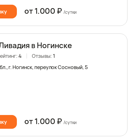
от 1.000 ₽
вку
/сутки
Ливадия в Ногинске
ейтинг:
4
Отзывы:
1
л., г. Ногинск, переулок Сосновый, 5
от 1.000 ₽
вку
/сутки