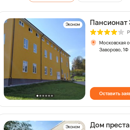
Пансионат 
Эконом
Р
Московская о
Заворово, 1Ф
Оставить зая
Дом преста
Эконом