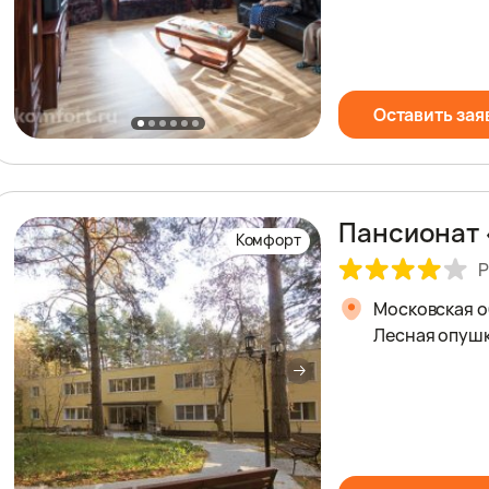
Оставить зая
Пансионат 
Комфорт
Р
Московская о
Лесная опуш