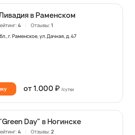
Ливадия в Раменском
ейтинг:
4
Отзывы:
1
., г. Раменское, ул. Дачная, д. 47
от 1.000 ₽
вку
/сутки
"Green Day" в Ногинске
ейтинг:
4
Отзывы:
2