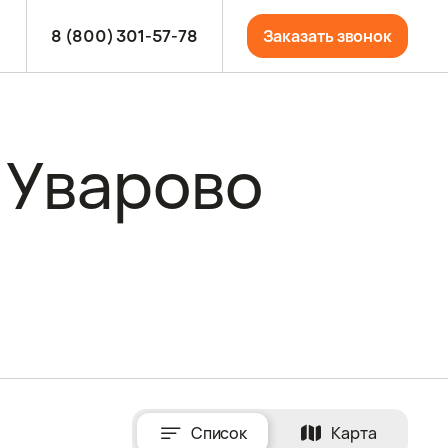
8 (800) 301-57-78
Заказать звонок
 Уварово
Список
Карта