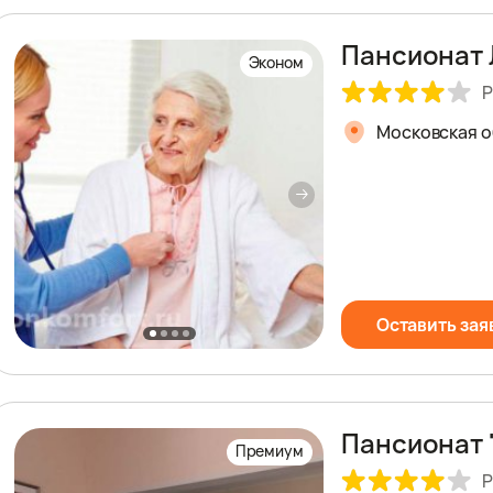
Пансионат 
Эконом
Р
Московская обл
Оставить зая
Пансионат 
Премиум
Р