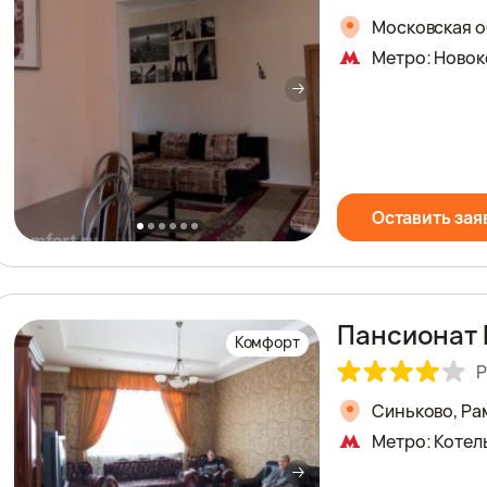
Московская о
Метро: Новок
Оставить зая
Пансионат 
Комфорт
Р
Синьково, Рам
Метро: Котел