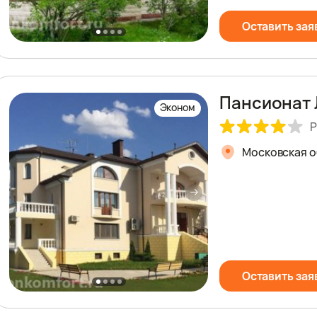
Оставить зая
Пансионат 
Эконом
Р
Московская об
Оставить зая