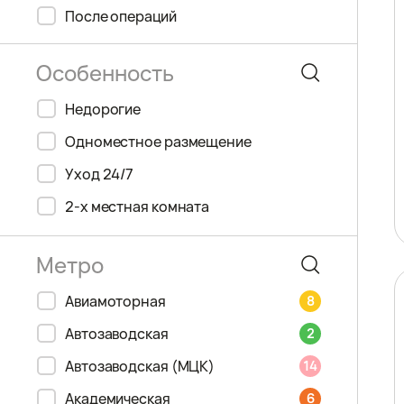
После операций
Недорогие
Одноместное размещение
Уход 24/7
2-х местная комната
Авиамоторная
8
Автозаводская
2
Автозаводская (МЦК)
14
Академическая
6