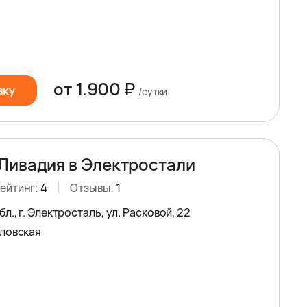
от 1.900 ₽
вку
/сутки
Ливадия в Электростали
ейтинг:
4
Отзывы:
1
л., г. Электросталь, ул. Расковой, 22
ловская