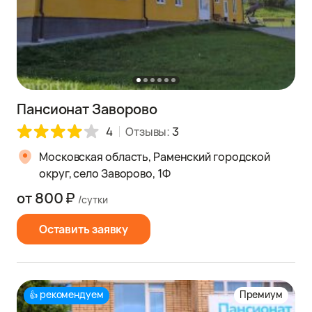
Пансионат Заворово
4
Отзывы:
3
Московская область, Раменский городской
округ, село Заворово, 1Ф
от 800 ₽
/сутки
Оставить заявку
рекомендуем
Премиум
👍