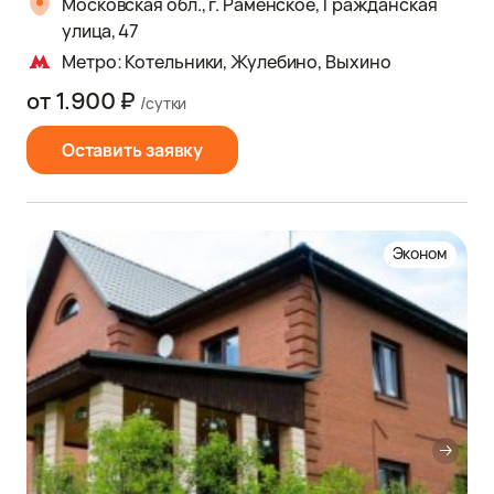
Московская обл., г. Раменское, Гражданская
улица, 47
Метро: Котельники, Жулебино, Выхино
от 1.900 ₽
/сутки
Оставить заявку
Эконом