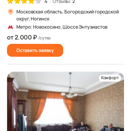
4
Отзывы:
2
Московская область, Богородский городской
округ, Ногинск
Метро: Новокосино, Шоссе Энтузиастов
от 2.000 ₽
/сутки
Оставить заявку
Комфорт