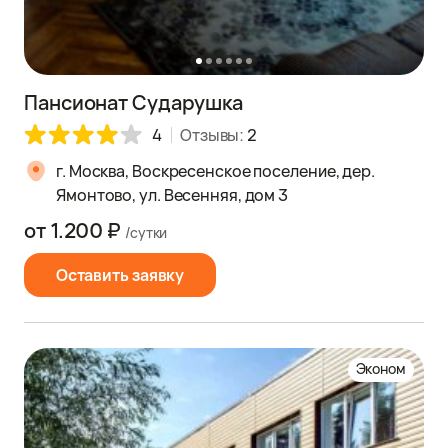
Пансионат Сударушка
4
Отзывы:
2
г. Москва, Воскресенское поселение, дер.
Ямонтово, ул. Весенняя, дом 3
от 1.200 ₽
/сутки
Оставить заявку
Эконом