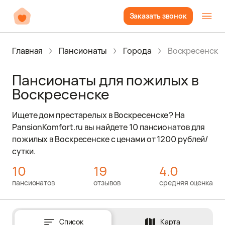
Заказать звонок
Главная
Пансионаты
Города
Воскресенск
Пансионаты для пожилых в
Воскресенске
Ищете дом престарелых в Воскресенске? На
PansionKomfort.ru вы найдете 10 пансионатов для
пожилых в Воскресенске с ценами от 1200 рублей/
сутки.
10
19
4.0
пансионатов
отзывов
средняя оценка
Список
Карта