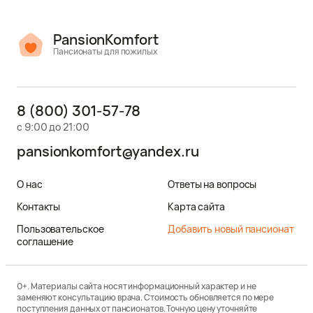
PansionKomfort
Пансионаты для пожилых
8 (800) 301-57-78
с 9:00 до 21:00
pansionkomfort@yandex.ru
О нас
Ответы на вопросы
Контакты
Карта сайта
Пользовательское
Добавить новый пансионат
соглашение
0+. Материалы сайта носят информационный характер и не
заменяют консультацию врача. Стоимость обновляется по мере
поступления данных от пансионатов. Точную цену уточняйте