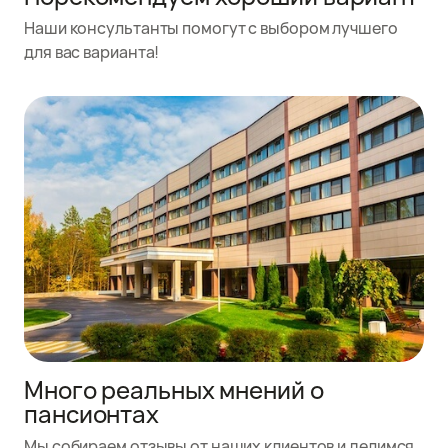
Наши консультанты помогут с выбором лучшего
для вас варианта!
Много реальных мнений о
пансионтах
Мы собираем отзывы от наших клиентов и делимся