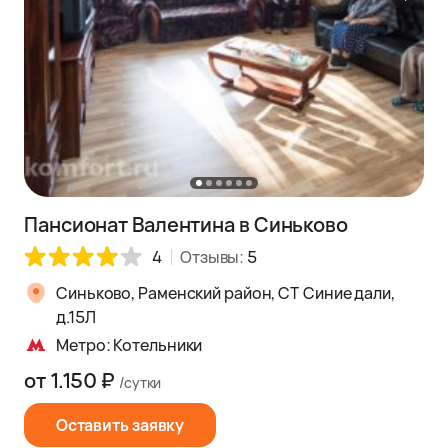
Пансионат Валентина в Синьково
4
Отзывы:
5
Синьково, Раменский район, СТ Синие дали,
д.15Л
Метро: Котельники
от 1.150 ₽
/сутки
Оставить заявку